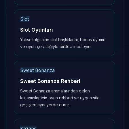
Slot
Slot Oyunları
Yüksek ilgi alan slot başlıklarını, bonus uyumu
ve oyun çeşitliliğiyle birlikte inceleyin.
Sweet Bonanza
Sweet Bonanza Rehberi
Sweet Bonanza aramalarından gelen
kullanıcılar için oyun rehberi ve uygun site
geçişleri aynı yerde durur.
Kazanç