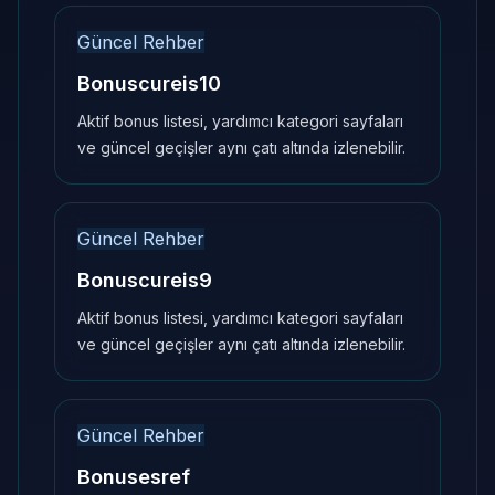
Güncel Rehber
Bonuscureis10
Aktif bonus listesi, yardımcı kategori sayfaları
ve güncel geçişler aynı çatı altında izlenebilir.
Güncel Rehber
Bonuscureis9
Aktif bonus listesi, yardımcı kategori sayfaları
ve güncel geçişler aynı çatı altında izlenebilir.
Güncel Rehber
Bonusesref