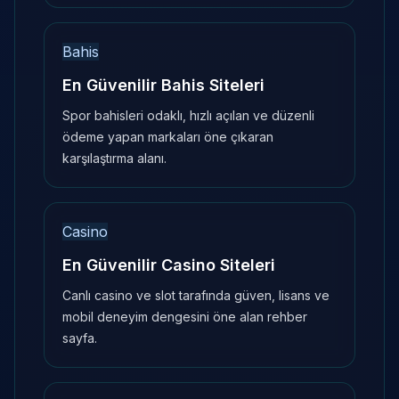
Bahis
En Güvenilir Bahis Siteleri
Spor bahisleri odaklı, hızlı açılan ve düzenli
ödeme yapan markaları öne çıkaran
karşılaştırma alanı.
Casino
En Güvenilir Casino Siteleri
Canlı casino ve slot tarafında güven, lisans ve
mobil deneyim dengesini öne alan rehber
sayfa.