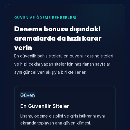
GÜVEN VE ÖDEME REHBERLERI
Deneme bonusu dışındaki
aramalarda da hızlı karar
verin
En güvenilir bahis siteleri, en güvenilir casino siteleri
ve hızlı çekim yapan siteler için hazırlanan sayfalar
aynı güncel veri akışıyla birlikte ilerler.
Güven
En Güvenilir Siteler
Lisans, ödeme disiplini ve giriş istikrarını aynı
ekranda toplayan ana güven kümesi.