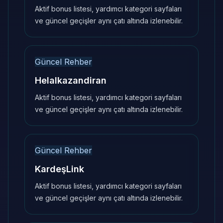
Aktif bonus listesi, yardımcı kategori sayfaları
ve güncel geçişler aynı çatı altında izlenebilir.
Güncel Rehber
Helalkazandiran
Aktif bonus listesi, yardımcı kategori sayfaları
ve güncel geçişler aynı çatı altında izlenebilir.
Güncel Rehber
KardeşLink
Aktif bonus listesi, yardımcı kategori sayfaları
ve güncel geçişler aynı çatı altında izlenebilir.