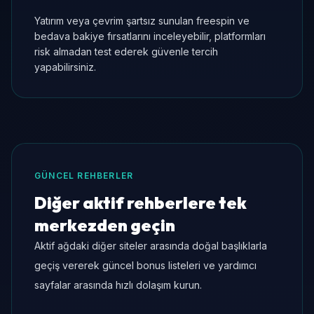
Yatırım veya çevrim şartsız sunulan freespin ve
bedava bakiye fırsatlarını inceleyebilir, platformları
risk almadan test ederek güvenle tercih
yapabilirsiniz.
GÜNCEL REHBERLER
Diğer aktif rehberlere tek
merkezden geçin
Aktif ağdaki diğer siteler arasında doğal başlıklarla
geçiş vererek güncel bonus listeleri ve yardımcı
sayfalar arasında hızlı dolaşım kurun.