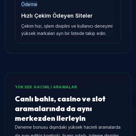
Ödeme
Hızlı Çekim Ödeyen Siteler
Çekim hızı, işlem disiplini ve kullanıcı deneyimi
yüksek markaları ayrı bir listede takip edin.
YÜKSEK HACIMLI ARAMALAR
Canlı bahis, casino ve slot
aramalarında da aynı
merkezden ilerleyin
Deneme bonusu dışındaki yüksek hacimli aramalarda
da aynı editör kontrolü, lisans odağı, ödeme disiplini