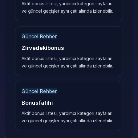
Aktif bonus listesi, yardımcı kategori sayfaları
ve güncel geçişler aynı çatı altında izlenebilir.
Güncel Rehber
Zirvedekibonus
Aktif bonus listesi, yardımcı kategori sayfaları
ve güncel geçişler aynı çatı altında izlenebilir.
Güncel Rehber
Bonusfatihi
Aktif bonus listesi, yardımcı kategori sayfaları
ve güncel geçişler aynı çatı altında izlenebilir.