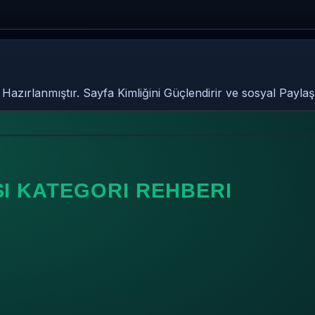
azırlanmıştır. Sayfa Kimliğini Güçlendirir ve sosyal Pay