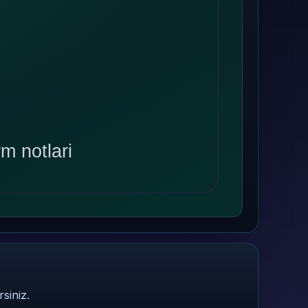
rsiniz.