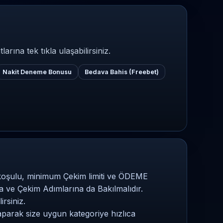
rına tek tıkla ulaşabilirsiniz.
Nakit Deneme Bonusu
Bedava Bahis (Freebet)
im koşulu, minimum Çekim limiti ve ÖDEME
 ve Çekim Adımlarına da Bakılmalıdır.
irsiniz.
aparak size uygun kategoriye hızlıca