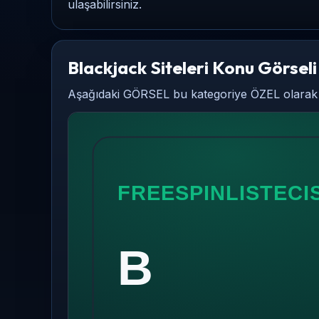
ulaşabilirsiniz.
Blackjack Siteleri Konu Görseli
Aşağıdaki GÖRSEL bu kategoriye ÖZEL olarak H