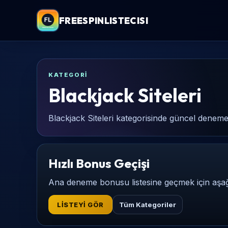
FREESPINLISTECISI
KATEGORI
Blackjack Siteleri
Blackjack Siteleri kategorisinde güncel deneme b
Hızlı Bonus Geçişi
Ana deneme bonusu listesine geçmek için aşağı
Tüm Kategoriler
LISTEYI GÖR