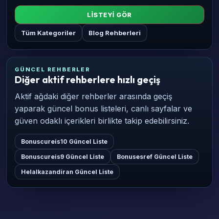
LISTEYI GÖR
Tüm Kategoriler
Blog Rehberleri
GÜNCEL REHBERLER
Diğer aktif rehberlere hızlı geçiş
Aktif ağdaki diğer rehberler arasında geçiş
yaparak güncel bonus listeleri, canlı sayfalar ve
güven odaklı içerikleri birlikte takip edebilirsiniz.
Bonuscureis10 Güncel Liste
Bonuscureis9 Güncel Liste
Bonusesref Güncel Liste
Helalkazandiran Güncel Liste