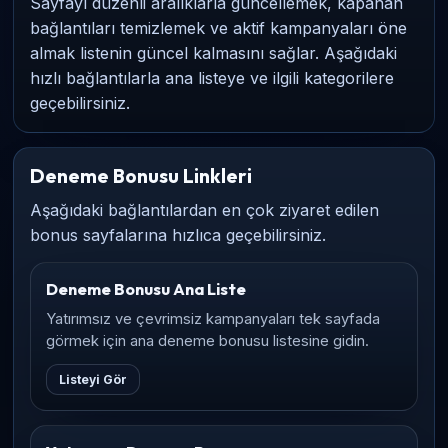
Sayfayı düzenli aralıklarla güncellemek, kapanan
bağlantıları temizlemek ve aktif kampanyaları öne
almak listenin güncel kalmasını sağlar. Aşağıdaki
hızlı bağlantılarla ana listeye ve ilgili kategorilere
geçebilirsiniz.
Deneme Bonusu Linkleri
Aşağıdaki bağlantılardan en çok ziyaret edilen
bonus sayfalarına hızlıca geçebilirsiniz.
Deneme Bonusu Ana Liste
Yatırımsız ve çevrimsiz kampanyaları tek sayfada
görmek için ana deneme bonusu listesine gidin.
Listeyi Gör