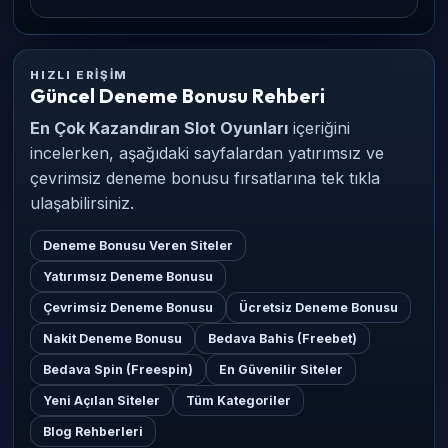
HIZLI ERIŞIM
Güncel Deneme Bonusu Rehberi
En Çok Kazandıran Slot Oyunları
içeriğini
incelerken, aşağıdaki sayfalardan yatırımsız ve
çevrimsiz deneme bonusu fırsatlarına tek tıkla
ulaşabilirsiniz.
Deneme Bonusu Veren Siteler
Yatırımsız Deneme Bonusu
Çevrimsiz Deneme Bonusu
Ücretsiz Deneme Bonusu
Nakit Deneme Bonusu
Bedava Bahis (Freebet)
Bedava Spin (Freespin)
En Güvenilir Siteler
Yeni Açılan Siteler
Tüm Kategoriler
Blog Rehberleri