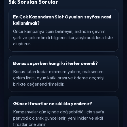
Sık Sorulan Sorular
En Çok Kazandıran Slot Oyunları sayfası nasıl
kullanılmalı?
Önce kampanya tipini belirleyin, ardından çevrim
şartı ve çekim limiti bilgilerini karşılaştırarak kısa liste
oluşturun.
Bonus seçerken hangi kriterler önemli?
Bonus tutarı kadar minimum yatırım, maksimum
çekim limiti, oyun katkı oranı ve ödeme geçmişi
birlikte değerlendirilmelidir.
Güncel fırsatlar ne sıklıkla yenilenir?
Kampanyalar gün içinde değişebildiği için sayfa
periyodik olarak güncellenir; yeni linkler ve aktif
fırsatlar öne alınır.