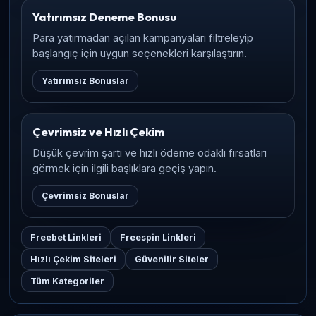
Yatırımsız Deneme Bonusu
Para yatırmadan açılan kampanyaları filtreleyip
başlangıç için uygun seçenekleri karşılaştırın.
Yatırımsız Bonuslar
Çevrimsiz ve Hızlı Çekim
Düşük çevrim şartı ve hızlı ödeme odaklı fırsatları
görmek için ilgili başlıklara geçiş yapın.
Çevrimsiz Bonuslar
Freebet Linkleri
Freespin Linkleri
Hızlı Çekim Siteleri
Güvenilir Siteler
Tüm Kategoriler