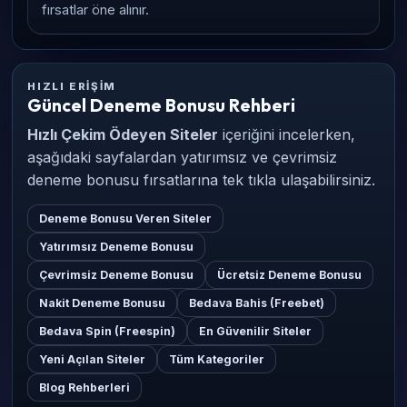
fırsatlar öne alınır.
HIZLI ERIŞIM
Güncel Deneme Bonusu Rehberi
Hızlı Çekim Ödeyen Siteler
içeriğini incelerken,
aşağıdaki sayfalardan yatırımsız ve çevrimsiz
deneme bonusu fırsatlarına tek tıkla ulaşabilirsiniz.
Deneme Bonusu Veren Siteler
Yatırımsız Deneme Bonusu
Çevrimsiz Deneme Bonusu
Ücretsiz Deneme Bonusu
Nakit Deneme Bonusu
Bedava Bahis (Freebet)
Bedava Spin (Freespin)
En Güvenilir Siteler
Yeni Açılan Siteler
Tüm Kategoriler
Blog Rehberleri