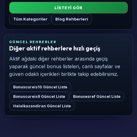
LISTEYI GÖR
Tüm Kategoriler
Blog Rehberleri
GÜNCEL REHBERLER
Diğer aktif rehberlere hızlı geçiş
Aktif ağdaki diğer rehberler arasında geçiş
yaparak güncel bonus listeleri, canlı sayfalar ve
güven odaklı içerikleri birlikte takip edebilirsiniz.
Bonuscureis10 Güncel Liste
Bonuscureis9 Güncel Liste
Bonusesref Güncel Liste
Helalkazandiran Güncel Liste