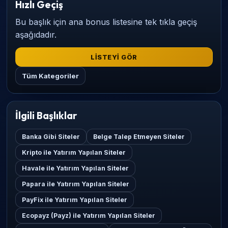
Hızlı Geçiş
Bu başlık için ana bonus listesine tek tıkla geçiş
aşağıdadır.
LISTEYI GÖR
Tüm Kategoriler
İlgili Başlıklar
Banka Gibi Siteler
Belge Talep Etmeyen Siteler
Kripto ile Yatırım Yapılan Siteler
Havale ile Yatırım Yapılan Siteler
Papara ile Yatırım Yapılan Siteler
PayFix ile Yatırım Yapılan Siteler
Ecopayz (Payz) ile Yatırım Yapılan Siteler