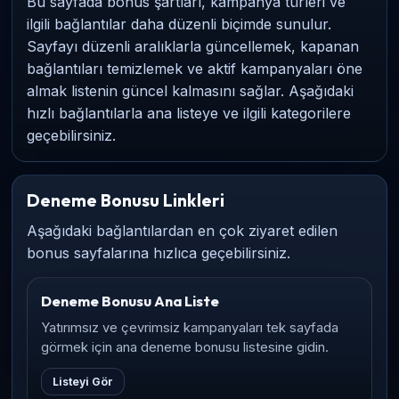
Bu sayfada bonus şartları, kampanya türleri ve
ilgili bağlantılar daha düzenli biçimde sunulur.
Sayfayı düzenli aralıklarla güncellemek, kapanan
bağlantıları temizlemek ve aktif kampanyaları öne
almak listenin güncel kalmasını sağlar. Aşağıdaki
hızlı bağlantılarla ana listeye ve ilgili kategorilere
geçebilirsiniz.
Deneme Bonusu Linkleri
Aşağıdaki bağlantılardan en çok ziyaret edilen
bonus sayfalarına hızlıca geçebilirsiniz.
Deneme Bonusu Ana Liste
Yatırımsız ve çevrimsiz kampanyaları tek sayfada
görmek için ana deneme bonusu listesine gidin.
Listeyi Gör