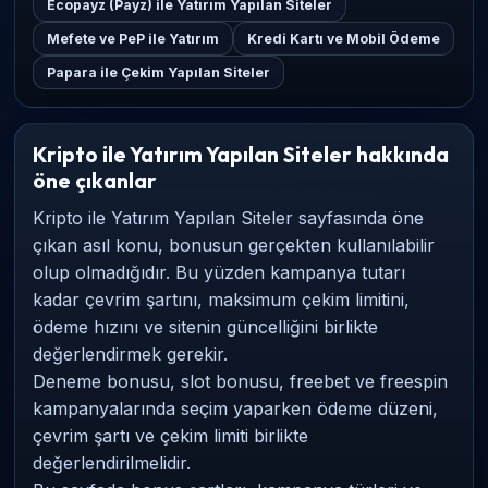
Ecopayz (Payz) ile Yatırım Yapılan Siteler
Mefete ve PeP ile Yatırım
Kredi Kartı ve Mobil Ödeme
Papara ile Çekim Yapılan Siteler
Kripto ile Yatırım Yapılan Siteler hakkında
öne çıkanlar
Kripto ile Yatırım Yapılan Siteler sayfasında öne
çıkan asıl konu, bonusun gerçekten kullanılabilir
olup olmadığıdır. Bu yüzden kampanya tutarı
kadar çevrim şartını, maksimum çekim limitini,
ödeme hızını ve sitenin güncelliğini birlikte
değerlendirmek gerekir.
Deneme bonusu, slot bonusu, freebet ve freespin
kampanyalarında seçim yaparken ödeme düzeni,
çevrim şartı ve çekim limiti birlikte
değerlendirilmelidir.