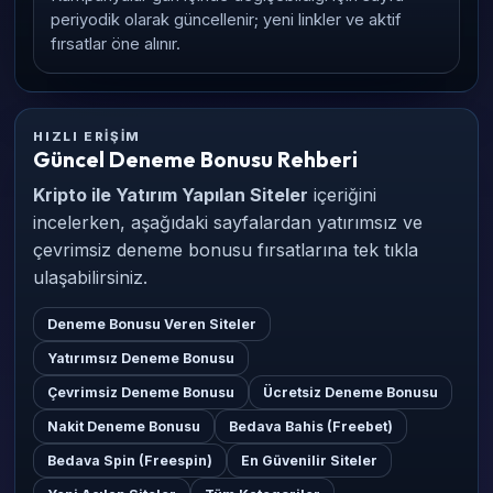
periyodik olarak güncellenir; yeni linkler ve aktif
fırsatlar öne alınır.
HIZLI ERIŞIM
Güncel Deneme Bonusu Rehberi
Kripto ile Yatırım Yapılan Siteler
içeriğini
incelerken, aşağıdaki sayfalardan yatırımsız ve
çevrimsiz deneme bonusu fırsatlarına tek tıkla
ulaşabilirsiniz.
Deneme Bonusu Veren Siteler
Yatırımsız Deneme Bonusu
Çevrimsiz Deneme Bonusu
Ücretsiz Deneme Bonusu
Nakit Deneme Bonusu
Bedava Bahis (Freebet)
Bedava Spin (Freespin)
En Güvenilir Siteler