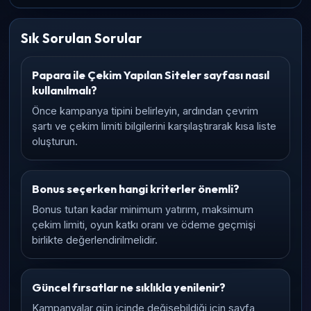
Sık Sorulan Sorular
Papara ile Çekim Yapılan Siteler sayfası nasıl
kullanılmalı?
Önce kampanya tipini belirleyin, ardından çevrim
şartı ve çekim limiti bilgilerini karşılaştırarak kısa liste
oluşturun.
Bonus seçerken hangi kriterler önemli?
Bonus tutarı kadar minimum yatırım, maksimum
çekim limiti, oyun katkı oranı ve ödeme geçmişi
birlikte değerlendirilmelidir.
Güncel fırsatlar ne sıklıkla yenilenir?
Kampanyalar gün içinde değişebildiği için sayfa