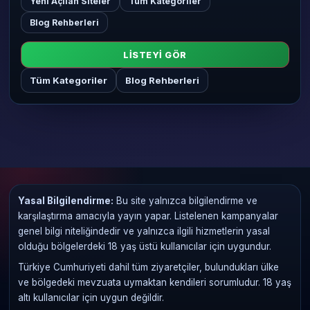
Yeni Açılan Siteler
Tüm Kategoriler
Blog Rehberleri
LISTEYI GÖR
Tüm Kategoriler
Blog Rehberleri
Yasal Bilgilendirme:
Bu site yalnızca bilgilendirme ve
karşılaştırma amacıyla yayın yapar. Listelenen kampanyalar
genel bilgi niteliğindedir ve yalnızca ilgili hizmetlerin yasal
olduğu bölgelerdeki 18 yaş üstü kullanıcılar için uygundur.
Türkiye Cumhuriyeti dahil tüm ziyaretçiler, bulundukları ülke
ve bölgedeki mevzuata uymaktan kendileri sorumludur. 18 yaş
altı kullanıcılar için uygun değildir.