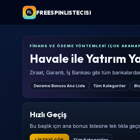
FREESPINLISTECISI
FİNANS VE ÖDEME YÖNTEMLERİ (ÇOK ARANA
Havale ile Yatırım Ya
Ziraat, Garanti, İş Bankası gibi tüm bankalard
Deneme Bonusu Ana Liste
Tüm Kategoriler
Bl
Hızlı Geçiş
Bu başlık için ana bonus listesine tek tıkla geçi
Tüm Kategoriler
LISTEYI GÖR