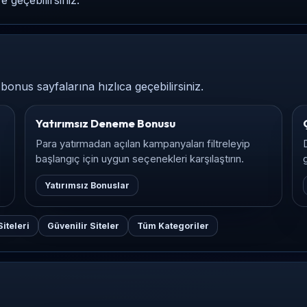
re geçebilirsiniz.
bonus sayfalarına hızlıca geçebilirsiniz.
Yatırımsız Deneme Bonusu
Para yatırmadan açılan kampanyaları filtreleyip
başlangıç için uygun seçenekleri karşılaştırın.
g
Yatırımsız Bonuslar
Siteleri
Güvenilir Siteler
Tüm Kategoriler