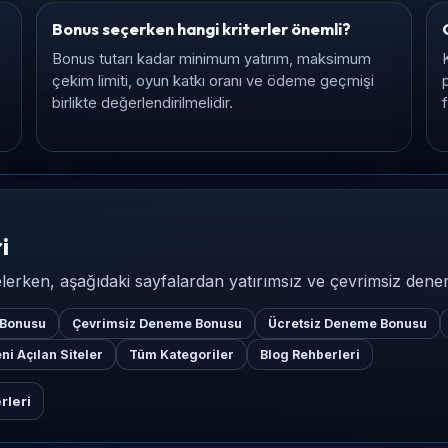
Bonus seçerken hangi kriterler önemli?
Bonus tutarı kadar minimum yatırım, maksimum
çekim limiti, oyun katkı oranı ve ödeme geçmişi
p
birlikte değerlendirilmelidir.
f
i
elerken, aşağıdaki sayfalardan yatırımsız ve çevrimsiz deneme
 Bonusu
Çevrimsiz Deneme Bonusu
Ücretsiz Deneme Bonusu
ni Açılan Siteler
Tüm Kategoriler
Blog Rehberleri
rleri