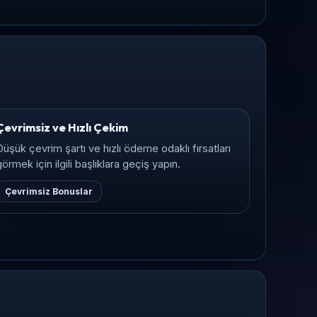
Çevrimsiz ve Hızlı Çekim
Düşük çevrim şartı ve hızlı ödeme odaklı fırsatları
örmek için ilgili başlıklara geçiş yapın.
Çevrimsiz Bonuslar