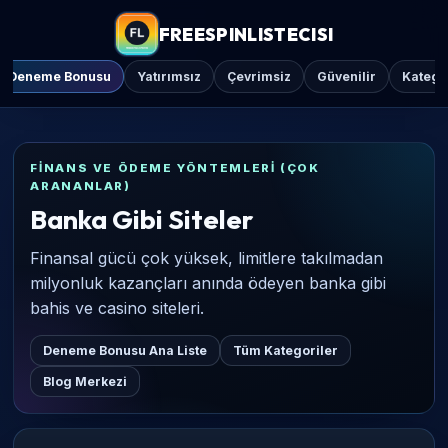
FREESPINLISTECISI
Deneme Bonusu
Yatırımsız
Çevrimsiz
Güvenilir
Katego
FİNANS VE ÖDEME YÖNTEMLERİ (ÇOK
ARANANLAR)
Banka Gibi Siteler
Finansal gücü çok yüksek, limitlere takılmadan
milyonluk kazançları anında ödeyen banka gibi
bahis ve casino siteleri.
Deneme Bonusu Ana Liste
Tüm Kategoriler
Blog Merkezi