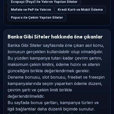
Ecopayz (Payz) ile Yatırım Yapılan Siteler
Mefete ve PeP ile Yatırım
Kredi Kartı ve Mobil Ödeme
Papara ile Çekim Yapılan Siteler
Banka Gibi Siteler hakkında öne çıkanlar
Banka Gibi Siteler sayfasında öne çıkan asıl konu,
bonusun gerçekten kullanılabilir olup olmadığıdır.
Bu yüzden kampanya tutarı kadar çevrim şartını,
maksimum çekim limitini, ödeme hızını ve sitenin
güncelliğini birlikte değerlendirmek gerekir.
Deneme bonusu, slot bonusu, freebet ve freespin
kampanyalarında seçim yaparken ödeme düzeni,
çevrim şartı ve çekim limiti birlikte
değerlendirilmelidir.
Bu sayfada bonus şartları, kampanya türleri ve
ilgili bağlantılar daha düzenli biçimde sunulur.