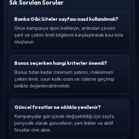
Sık Sorulan Sorular
Banka Gibi Siteler sayfası nasıl kullanılmalı?
Önce kampanya tipini belirleyin, ardından çevrim
şartı ve çekim limiti bilgilerini karşılaştırarak kısa liste
oluşturun.
Bonus seçerken hangi kriterler önemli?
Bonus tutarı kadar minimum yatırım, maksimum
çekim limiti, oyun katkı oranı ve ödeme geçmişi
birlikte değerlendirilmelidir.
Güncel fırsatlar ne sıklıkla yenilenir?
Kampanyalar gün içinde değişebildiği için sayfa
periyodik olarak güncellenir; yeni linkler ve aktif
fırsatlar öne alınır.