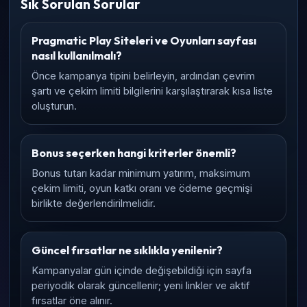
Sık Sorulan Sorular
Pragmatic Play Siteleri ve Oyunları sayfası
nasıl kullanılmalı?
Önce kampanya tipini belirleyin, ardından çevrim
şartı ve çekim limiti bilgilerini karşılaştırarak kısa liste
oluşturun.
Bonus seçerken hangi kriterler önemli?
Bonus tutarı kadar minimum yatırım, maksimum
çekim limiti, oyun katkı oranı ve ödeme geçmişi
birlikte değerlendirilmelidir.
Güncel fırsatlar ne sıklıkla yenilenir?
Kampanyalar gün içinde değişebildiği için sayfa
periyodik olarak güncellenir; yeni linkler ve aktif
fırsatlar öne alınır.