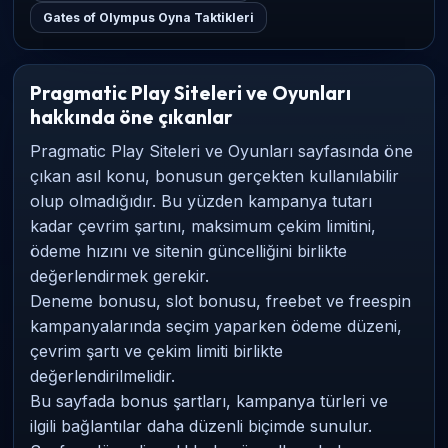
Gates of Olympus Oyna Taktikleri
Pragmatic Play Siteleri ve Oyunları
hakkında öne çıkanlar
Pragmatic Play Siteleri ve Oyunları sayfasında öne
çıkan asıl konu, bonusun gerçekten kullanılabilir
olup olmadığıdır. Bu yüzden kampanya tutarı
kadar çevrim şartını, maksimum çekim limitini,
ödeme hızını ve sitenin güncelliğini birlikte
değerlendirmek gerekir.
Deneme bonusu, slot bonusu, freebet ve freespin
kampanyalarında seçim yaparken ödeme düzeni,
çevrim şartı ve çekim limiti birlikte
değerlendirilmelidir.
Bu sayfada bonus şartları, kampanya türleri ve
ilgili bağlantılar daha düzenli biçimde sunulur.