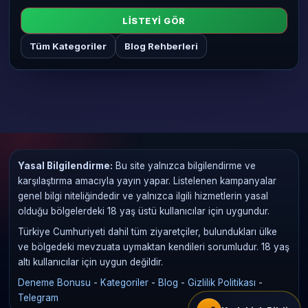
LISTEYI GÖR
Tüm Kategoriler
Blog Rehberleri
Yasal Bilgilendirme:
Bu site yalnızca bilgilendirme ve
karşılaştırma amacıyla yayın yapar. Listelenen kampanyalar
genel bilgi niteliğindedir ve yalnızca ilgili hizmetlerin yasal
olduğu bölgelerdeki 18 yaş üstü kullanıcılar için uygundur.
Türkiye Cumhuriyeti dahil tüm ziyaretçiler, bulundukları ülke
ve bölgedeki mevzuata uymaktan kendileri sorumludur. 18 yaş
altı kullanıcılar için uygun değildir.
Deneme Bonusu
-
Kategoriler
-
Blog
-
Gizlilik Politikası
-
Telegram