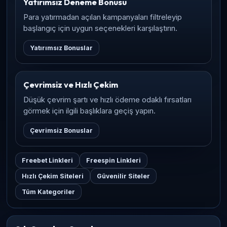
Yatırımsız Deneme Bonusu
Para yatırmadan açılan kampanyaları filtreleyip
başlangıç için uygun seçenekleri karşılaştırın.
Yatırımsız Bonuslar
Çevrimsiz ve Hızlı Çekim
Düşük çevrim şartı ve hızlı ödeme odaklı fırsatları
görmek için ilgili başlıklara geçiş yapın.
Çevrimsiz Bonuslar
Freebet Linkleri
Freespin Linkleri
Hızlı Çekim Siteleri
Güvenilir Siteler
Tüm Kategoriler