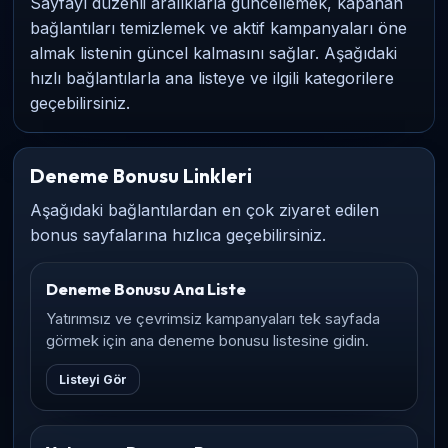
Sayfayı düzenli aralıklarla güncellemek, kapanan
bağlantıları temizlemek ve aktif kampanyaları öne
almak listenin güncel kalmasını sağlar. Aşağıdaki
hızlı bağlantılarla ana listeye ve ilgili kategorilere
geçebilirsiniz.
Deneme Bonusu Linkleri
Aşağıdaki bağlantılardan en çok ziyaret edilen
bonus sayfalarına hızlıca geçebilirsiniz.
Deneme Bonusu Ana Liste
Yatırımsız ve çevrimsiz kampanyaları tek sayfada
görmek için ana deneme bonusu listesine gidin.
Listeyi Gör