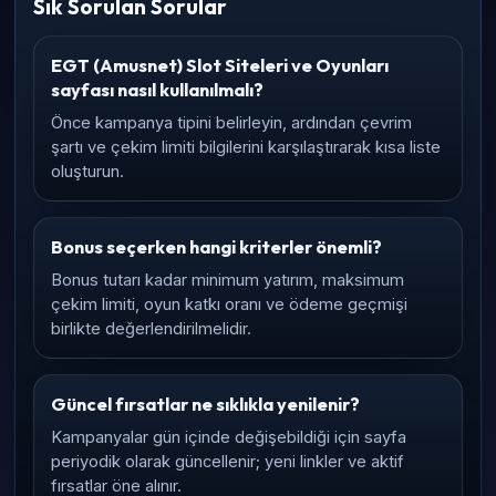
Sık Sorulan Sorular
EGT (Amusnet) Slot Siteleri ve Oyunları
sayfası nasıl kullanılmalı?
Önce kampanya tipini belirleyin, ardından çevrim
şartı ve çekim limiti bilgilerini karşılaştırarak kısa liste
oluşturun.
Bonus seçerken hangi kriterler önemli?
Bonus tutarı kadar minimum yatırım, maksimum
çekim limiti, oyun katkı oranı ve ödeme geçmişi
birlikte değerlendirilmelidir.
Güncel fırsatlar ne sıklıkla yenilenir?
Kampanyalar gün içinde değişebildiği için sayfa
periyodik olarak güncellenir; yeni linkler ve aktif
fırsatlar öne alınır.