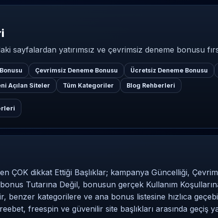
i
daki sayfalardan yatırımsız ve çevrimsiz deneme bonusu fırsatl
 Bonusu
Çevrimsiz Deneme Bonusu
Ücretsiz Deneme Bonusu
ni Açılan Siteler
Tüm Kategoriler
Blog Rehberleri
rleri
rın en ÇOK dikkat Ettiği Başlıklar; kampanya Güncelliği, Çev
bonus Tutarına Değil, bonusun gerçek Kullanım Koşullarına
lir, benzer kategorilere ve ana bonus listesine hızlıca geçebil
ebet, freespin ve güvenilir site başlıkları arasında geçiş y