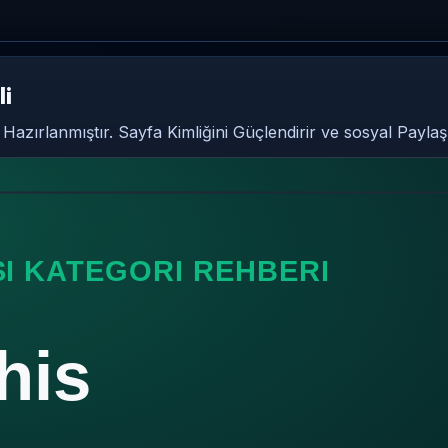
li
azırlanmıştır. Sayfa Kimliğini Güçlendirir ve sosyal Pay