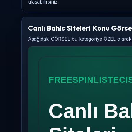
ulaşabilirsiniz.
Canlı Bahis Siteleri Konu Görse
Aşağıdaki GÖRSEL bu kategoriye ÖZEL olarak H