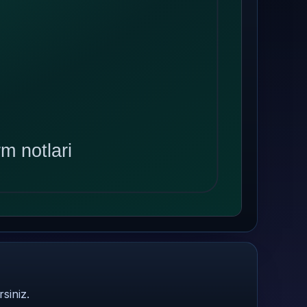
rsiniz.