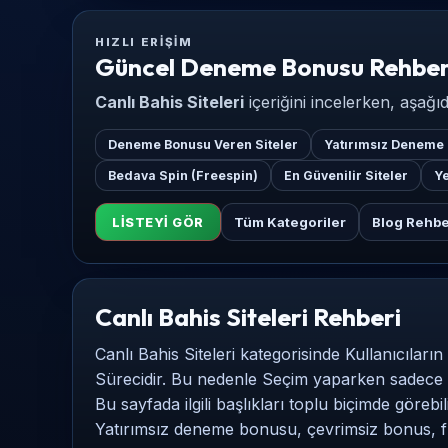
HIZLI ERIŞIM
Güncel Deneme Bonusu Rehber
Canlı Bahis Siteleri
içeriğini incelerken, aşağı
Deneme Bonusu Veren Siteler
Yatırımsız Deneme
Bedava Spin (Freespin)
En Güvenilir Siteler
Ye
Tüm Kategoriler
Blog Rehbe
LISTEYI GÖR
Canlı Bahis Siteleri Rehberi
Canlı Bahis Siteleri kategorisinde Kullanıcıla
Sürecidir. Bu nedenle Seçim yaparken sadece 
Bu sayfada ilgili başlıkları toplu biçimde görebi
Yatırımsız deneme bonusu, çevrimsiz bonus, fre