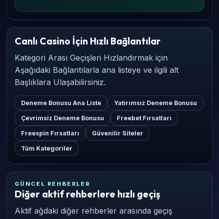
Canlı Casino İçin Hızlı Bağlantılar
Kategori Arası Geçişleri Hızlandırmak için
Aşağıdaki Bağlantılarla ana listeye ve ilgili alt
Başlıklara Ulaşabilirsiniz.
Deneme Bonusu Ana Liste
Yatırımsız Deneme Bonusu
Çevrimsiz Deneme Bonusu
Freebet Fırsatları
Freespin Fırsatları
Güvenilir Siteler
Tüm Kategoriler
GÜNCEL REHBERLER
Diğer aktif rehberlere hızlı geçiş
Aktif ağdaki diğer rehberler arasında geçiş