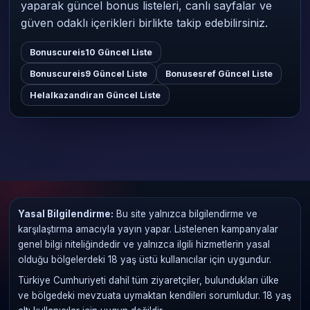
yaparak güncel bonus listeleri, canlı sayfalar ve
güven odaklı içerikleri birlikte takip edebilirsiniz.
Bonuscureis10 Güncel Liste
Bonuscureis9 Güncel Liste
Bonusesref Güncel Liste
Helalkazandiran Güncel Liste
Yasal Bilgilendirme:
Bu site yalnızca bilgilendirme ve
karşılaştırma amacıyla yayın yapar. Listelenen kampanyalar
genel bilgi niteliğindedir ve yalnızca ilgili hizmetlerin yasal
olduğu bölgelerdeki 18 yaş üstü kullanıcılar için uygundur.
Türkiye Cumhuriyeti dahil tüm ziyaretçiler, bulundukları ülke
ve bölgedeki mevzuata uymaktan kendileri sorumludur. 18 yaş