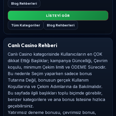
Blog Rehberleri
LISTEYI GÖR
Tüm Kategoriler
Blog Rehberleri
Canlı Casino Rehberi
Canlı Casino kategorisinde Kullanıcıların en ÇOK
dikkat Ettiği Başlıklar; kampanya Güncelliği, Çevrim
koşulu, minimum Çekim limiti ve ÖDEME Sürecidir.
Bu nedenle Seçim yaparken sadece bonus
Tutarına Değil, bonusun gerçek Kullanım
Koşullarına ve Çekim Adımlarına da Bakılmalıdır.
Bu sayfada ilgili başlıkları toplu biçimde görebilir,
benzer kategorilere ve ana bonus listesine hızlıca
geçebilirsiniz.
Yatırımsız deneme bonusu, çevrimsiz bonus,