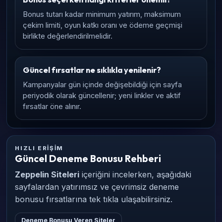
Bonus tutarı kadar minimum yatırım, maksimum
çekim limiti, oyun katkı oranı ve ödeme geçmişi
birlikte değerlendirilmelidir.
Güncel fırsatlar ne sıklıkla yenilenir?
Kampanyalar gün içinde değişebildiği için sayfa
periyodik olarak güncellenir; yeni linkler ve aktif
fırsatlar öne alınır.
HIZLI ERIŞIM
Güncel Deneme Bonusu Rehberi
Zeppelin Siteleri
içeriğini incelerken, aşağıdaki
sayfalardan yatırımsız ve çevrimsiz deneme
bonusu fırsatlarına tek tıkla ulaşabilirsiniz.
Deneme Bonusu Veren Siteler