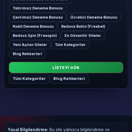
Yatırımsız Deneme Bonusu
Çevrimsiz Deneme Bonusu
Ücretsiz Deneme Bonusu
Nakit Deneme Bonusu
Bedava Bahis (Freebet)
Bedava Spin (Freespin)
En Güvenilir Siteler
Yeni Açılan Siteler
Tüm Kategoriler
Blog Rehberleri
LISTEYI GÖR
Tüm Kategoriler
Blog Rehberleri
Yasal Bilgilendirme:
Bu site yalnızca bilgilendirme ve