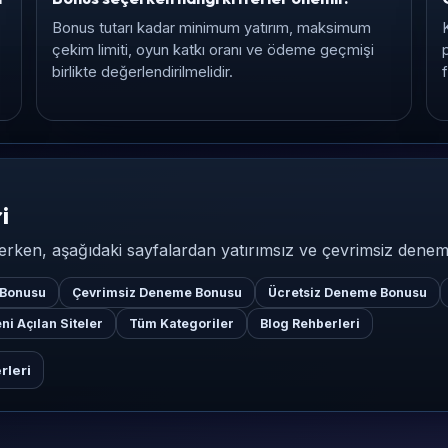
Bonus tutarı kadar minimum yatırım, maksimum
çekim limiti, oyun katkı oranı ve ödeme geçmişi
p
birlikte değerlendirilmelidir.
f
i
lerken, aşağıdaki sayfalardan yatırımsız ve çevrimsiz deneme 
 Bonusu
Çevrimsiz Deneme Bonusu
Ücretsiz Deneme Bonusu
ni Açılan Siteler
Tüm Kategoriler
Blog Rehberleri
rleri