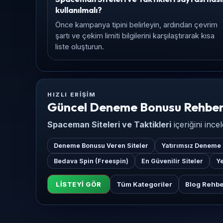
kullanılmalı?
Önce kampanya tipini belirleyin, ardından çevrim
şartı ve çekim limiti bilgilerini karşılaştırarak kısa
liste oluşturun.
HIZLI ERIŞIM
Güncel Deneme Bonusu Rehber
Spaceman Siteleri ve Taktikleri
içeriğini ince
Deneme Bonusu Veren Siteler
Yatırımsız Deneme
Bedava Spin (Freespin)
En Güvenilir Siteler
Ye
Tüm Kategoriler
Blog Rehbe
LISTEYI GÖR