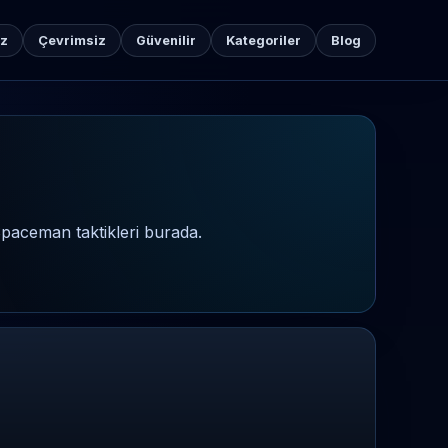
ız
Çevrimsiz
Güvenilir
Kategoriler
Blog
paceman taktikleri burada.