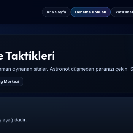
Ana Sayfa
Deneme Bonusu
Yatırıms
 Taktikleri
man oynanan siteler. Astronot düşmeden paranızı çekin. S
og Merkezi
ş aşağıdadır.