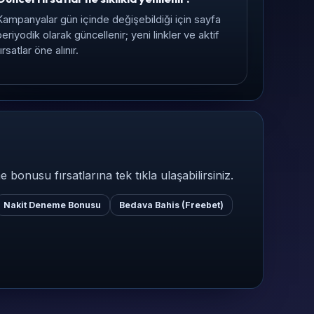
Kampanyalar gün içinde değişebildiği için sayfa
eriyodik olarak güncellenir; yeni linkler ve aktif
ırsatlar öne alınır.
bonusu fırsatlarına tek tıkla ulaşabilirsiniz.
Nakit Deneme Bonusu
Bedava Bahis (Freebet)