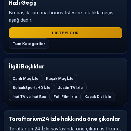
Hızlı Geçiş
Bu başlık için ana bonus listesine tek tıkla geçiş
aşağıdadır.
LISTEYI GÖR
Tüm Kategoriler
İlgili Başlıklar
Canlı Maç İzle
Kaçak Maç İzle
SelçukSportsHD İzle
Justin TV İzle
İnat TV ve İnat Box
Full Film İzle
Kaçak Dizi İzle
Taraftarium24 İzle hakkında öne çıkanlar
Taraftarium24 İzle sayfasında öne çıkan asıl konu,