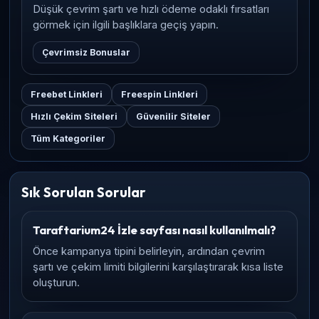
Düşük çevrim şartı ve hızlı ödeme odaklı fırsatları
görmek için ilgili başlıklara geçiş yapın.
Çevrimsiz Bonuslar
Freebet Linkleri
Freespin Linkleri
Hızlı Çekim Siteleri
Güvenilir Siteler
Tüm Kategoriler
Sık Sorulan Sorular
Taraftarium24 İzle sayfası nasıl kullanılmalı?
Önce kampanya tipini belirleyin, ardından çevrim
şartı ve çekim limiti bilgilerini karşılaştırarak kısa liste
oluşturun.