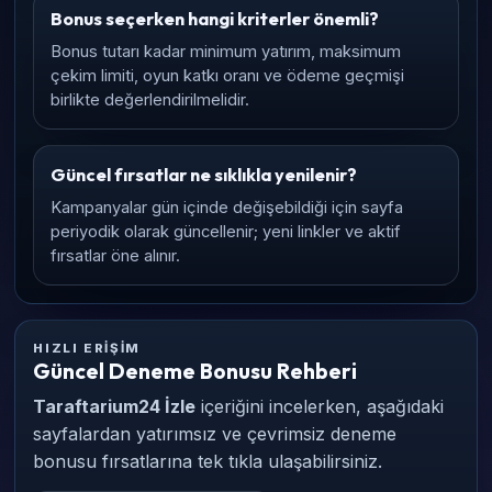
Bonus seçerken hangi kriterler önemli?
Bonus tutarı kadar minimum yatırım, maksimum
çekim limiti, oyun katkı oranı ve ödeme geçmişi
birlikte değerlendirilmelidir.
Güncel fırsatlar ne sıklıkla yenilenir?
Kampanyalar gün içinde değişebildiği için sayfa
periyodik olarak güncellenir; yeni linkler ve aktif
fırsatlar öne alınır.
HIZLI ERIŞIM
Güncel Deneme Bonusu Rehberi
Taraftarium24 İzle
içeriğini incelerken, aşağıdaki
sayfalardan yatırımsız ve çevrimsiz deneme
bonusu fırsatlarına tek tıkla ulaşabilirsiniz.