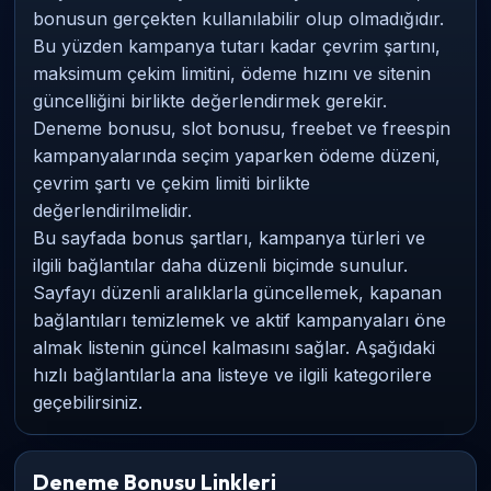
bonusun gerçekten kullanılabilir olup olmadığıdır.
Bu yüzden kampanya tutarı kadar çevrim şartını,
maksimum çekim limitini, ödeme hızını ve sitenin
güncelliğini birlikte değerlendirmek gerekir.
Deneme bonusu, slot bonusu, freebet ve freespin
kampanyalarında seçim yaparken ödeme düzeni,
çevrim şartı ve çekim limiti birlikte
değerlendirilmelidir.
Bu sayfada bonus şartları, kampanya türleri ve
ilgili bağlantılar daha düzenli biçimde sunulur.
Sayfayı düzenli aralıklarla güncellemek, kapanan
bağlantıları temizlemek ve aktif kampanyaları öne
almak listenin güncel kalmasını sağlar. Aşağıdaki
hızlı bağlantılarla ana listeye ve ilgili kategorilere
geçebilirsiniz.
Deneme Bonusu Linkleri