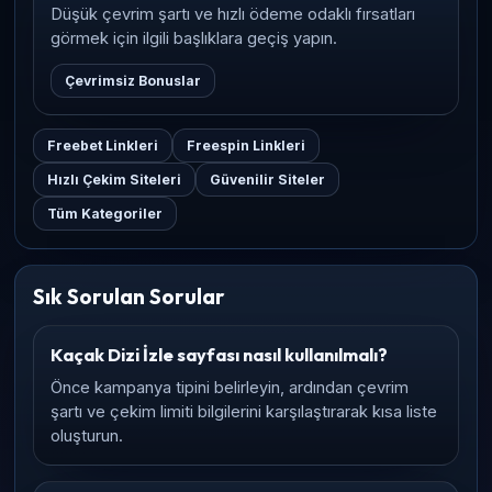
Düşük çevrim şartı ve hızlı ödeme odaklı fırsatları
görmek için ilgili başlıklara geçiş yapın.
Çevrimsiz Bonuslar
Freebet Linkleri
Freespin Linkleri
Hızlı Çekim Siteleri
Güvenilir Siteler
Tüm Kategoriler
Sık Sorulan Sorular
Kaçak Dizi İzle sayfası nasıl kullanılmalı?
Önce kampanya tipini belirleyin, ardından çevrim
şartı ve çekim limiti bilgilerini karşılaştırarak kısa liste
oluşturun.