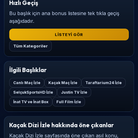
Hızlı Geçiş
Bu başlık için ana bonus listesine tek tıkla geçiş
aşağıdadır.
LISTEYI GÖR
Tüm Kategoriler
İlgili Başlıklar
Canlı Maç İzle
Kaçak Maç İzle
Taraftarium24 İzle
SelçukSportsHD İzle
Justin TV İzle
İnat TV ve İnat Box
Full Film İzle
Kaçak Dizi İzle hakkında öne çıkanlar
Kaçak Dizi İzle sayfasında öne çıkan asıl konu,