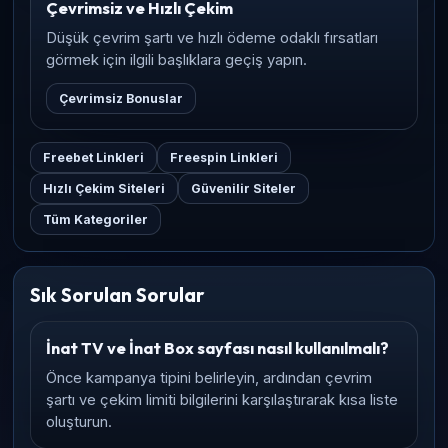
Çevrimsiz ve Hızlı Çekim
Düşük çevrim şartı ve hızlı ödeme odaklı fırsatları
görmek için ilgili başlıklara geçiş yapın.
Çevrimsiz Bonuslar
Freebet Linkleri
Freespin Linkleri
Hızlı Çekim Siteleri
Güvenilir Siteler
Tüm Kategoriler
Sık Sorulan Sorular
İnat TV ve İnat Box sayfası nasıl kullanılmalı?
Önce kampanya tipini belirleyin, ardından çevrim
şartı ve çekim limiti bilgilerini karşılaştırarak kısa liste
oluşturun.