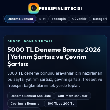
FREESPINLISTECISI
a
Deneme Bonusu
Slot
Freespin
Güvenilir
Kategorile
GÜNCEL BONUS TUTARI
5000 TL Deneme Bonusu 2026
| Yatırım Şartsız ve Çevrim
Şartsız
5000 TL deneme bonusu arayanlar için hazırlanan
bu sayfa; yatırım şartsız, çevrim şartsız, freebet ve
freespin bağlantılarını tek yerde toplar.
Deneme Bonusu Ana Liste
Yatırımsız Bonuslar
Çevrimsiz Bonuslar
100 TL ve 200 TL