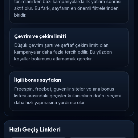
tanımlanırken bazı kampanyalarda ilk yatırım sonrası
aktif olur. Bu fark, sayfanın en önemli filtrelerinden
biridir.
Çevrim ve çekim limiti
Düşük çevrim şartı ve şeffaf çekim limiti olan
kampanyalar daha fazla tercih edilir. Bu yüzden
koşullar bölümünü atlamamak gerekir.
İlgili bonus sayfaları
Freespin, freebet, güvenilir siteler ve ana bonus
listesi arasındaki geçişler kullanıcıların doğru seçimi
daha hızlı yapmasına yardımcı olur.
Hızlı Geçiş Linkleri