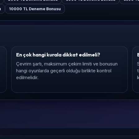
u
10000 TL Deneme Bonusu
En çok hangi kurala dikkat edilmeli?
Çevrim şartı, maksimum çekim limiti ve bonusun
hangi oyunlarda geçerli olduğu birlikte kontrol
edilmelidir.
k