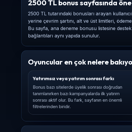
2500 TL bonus sayfasında öne 
2500 TL tutarındaki bonusları arayan kullanıc
yerine çevrim şartını, alt ve üst limitleri, ödem
Bu sayfa, ana deneme bonusu listesine destek olac
bağlantıları aynı yapıda sunulur.
Oyuncular en çok nelere bakıy
Yatırımsız veya yatırım sonrası farkı
Bonus bazı sitelerde üyelik sonrası doğrudan
tanımlanırken bazı kampanyalarda ilk yatırım
sonrası aktif olur. Bu fark, sayfanın en önemli
filtrelerinden biridir.