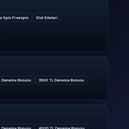
a Spin Freespin
Slot Siteleri
L Deneme Bonusu
3500 TL Deneme Bonusu
L Deneme Bonusu
4000 TL Deneme Bonusu