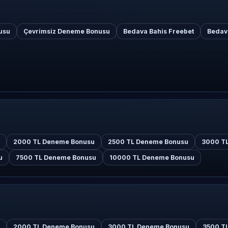
usu
Çevrimsiz Deneme Bonusu
Bedava Bahis Freebet
Bedav
2000 TL Deneme Bonusu
2500 TL Deneme Bonusu
3000 T
u
7500 TL Deneme Bonusu
10000 TL Deneme Bonusu
2000 TL Deneme Bonusu
3000 TL Deneme Bonusu
3500 T