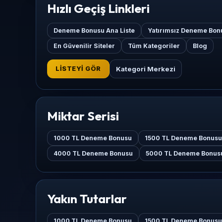
Hızlı Geçiş Linkleri
Deneme Bonusu Ana Liste
Yatırımsız Deneme Bon
En Güvenilir Siteler
Tüm Kategoriler
Blog
Kategori Merkezi
LISTEYI GÖR
Miktar Serisi
1000 TL Deneme Bonusu
1500 TL Deneme Bonusu
4000 TL Deneme Bonusu
5000 TL Deneme Bonus
Yakın Tutarlar
1000 TL Deneme Bonusu
1500 TL Deneme Bonusu