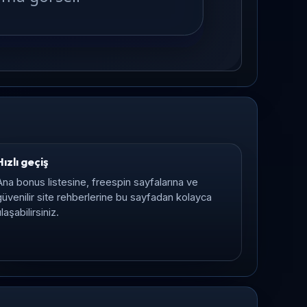
Hızlı geçiş
Ana bonus listesine, freespin sayfalarına ve
güvenilir site rehberlerine bu sayfadan kolayca
laşabilirsiniz.