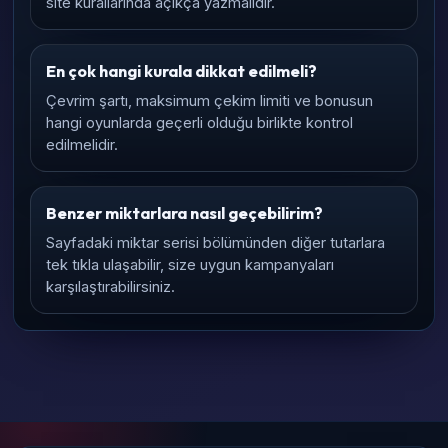
site kurallarında açıkça yazmalıdır.
En çok hangi kurala dikkat edilmeli?
Çevrim şartı, maksimum çekim limiti ve bonusun
hangi oyunlarda geçerli olduğu birlikte kontrol
edilmelidir.
Benzer miktarlara nasıl geçebilirim?
Sayfadaki miktar serisi bölümünden diğer tutarlara
tek tıkla ulaşabilir, size uygun kampanyaları
karşılaştırabilirsiniz.