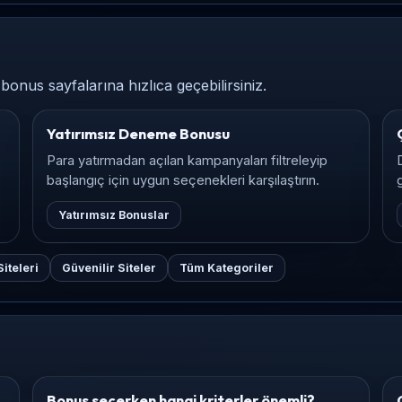
bonus sayfalarına hızlıca geçebilirsiniz.
Yatırımsız Deneme Bonusu
Para yatırmadan açılan kampanyaları filtreleyip
başlangıç için uygun seçenekleri karşılaştırın.
g
Yatırımsız Bonuslar
Siteleri
Güvenilir Siteler
Tüm Kategoriler
Bonus seçerken hangi kriterler önemli?