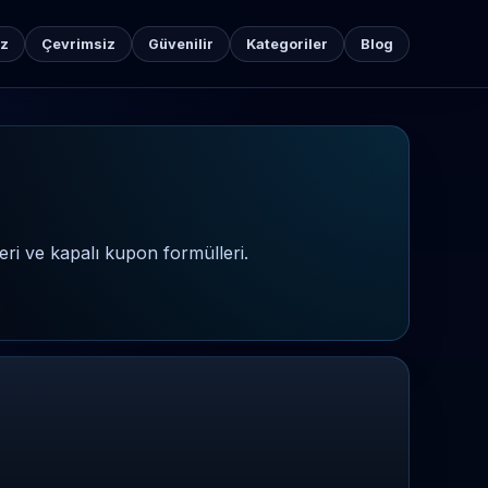
ız
Çevrimsiz
Güvenilir
Kategoriler
Blog
ri ve kapalı kupon formülleri.