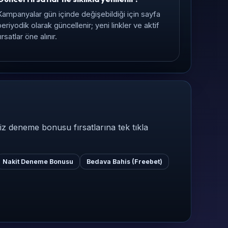
Kampanyalar gün içinde değişebildiği için sayfa
eriyodik olarak güncellenir; yeni linkler ve aktif
ırsatlar öne alınır.
iz deneme bonusu fırsatlarına tek tıkla
Nakit Deneme Bonusu
Bedava Bahis (Freebet)