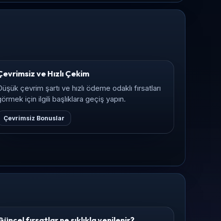
Çevrimsiz ve Hızlı Çekim
Düşük çevrim şartı ve hızlı ödeme odaklı fırsatları
örmek için ilgili başlıklara geçiş yapın.
Çevrimsiz Bonuslar
Güncel fırsatlar ne sıklıkla yenilenir?