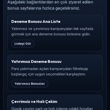
Aşağıdaki bağlantılardan en çok ziyaret edilen
bonus sayfalarına hızlıca geçebilirsiniz.
Deneme Bonusu Ana Liste
Yatırımsız ve çevrimsiz kampanyaları tek sayfada
görmek için ana deneme bonusu listesine gidin.
Listeyi Gör
Yatırımsız Deneme Bonusu
Para yatırmadan açılan kampanyaları filtreleyip
başlangıç için uygun seçenekleri karşılaştırın.
Yatırımsız Bonuslar
Çevrimsiz ve Hızlı Çekim
Düşük çevrim şartı ve hızlı ödeme odaklı fırsatları