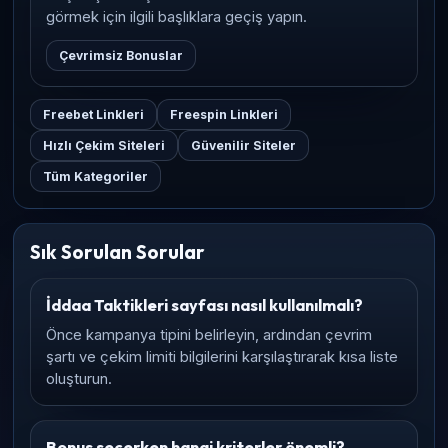
görmek için ilgili başlıklara geçiş yapın.
Çevrimsiz Bonuslar
Freebet Linkleri
Freespin Linkleri
Hızlı Çekim Siteleri
Güvenilir Siteler
Tüm Kategoriler
Sık Sorulan Sorular
İddaa Taktikleri sayfası nasıl kullanılmalı?
Önce kampanya tipini belirleyin, ardından çevrim
şartı ve çekim limiti bilgilerini karşılaştırarak kısa liste
oluşturun.
Bonus seçerken hangi kriterler önemli?