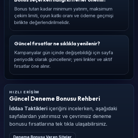
Bonus tutarı kadar minimum yatırım, maksimum
çekim limiti, oyun katkı oranı ve ödeme geçmişi
birlikte değerlendirilmelidir.
Güncel fırsatlar ne sıklıkla yenilenir?
Kampanyalar gün içinde değişebildiği için sayfa
periyodik olarak güncellenir; yeni linkler ve aktif
fırsatlar öne alınır.
HIZLI ERIŞIM
Güncel Deneme Bonusu Rehberi
İddaa Taktikleri
içeriğini incelerken, aşağıdaki
sayfalardan yatırımsız ve çevrimsiz deneme
bonusu fırsatlarına tek tıkla ulaşabilirsiniz.
Deneme Bonusu Veren Siteler