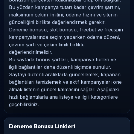
Bu yüzden kampanya tutarı kadar çevrim şartını,
maksimum çekim limitini, ödeme hızını ve sitenin
güncelliğini birlikte değerlendirmek gerekir.
Deneme bonusu, slot bonusu, freebet ve freespin
kampanyalarında seçim yaparken ödeme düzeni,
çevrim şartı ve çekim limiti birlikte
değerlendirilmelidir.
Bu sayfada bonus şartları, kampanya türleri ve
ilgili bağlantılar daha düzenli biçimde sunulur.
Sayfayı düzenli aralıklarla güncellemek, kapanan
bağlantıları temizlemek ve aktif kampanyaları öne
almak listenin güncel kalmasını sağlar. Aşağıdaki
hızlı bağlantılarla ana listeye ve ilgili kategorilere
geçebilirsiniz.
Deneme Bonusu Linkleri