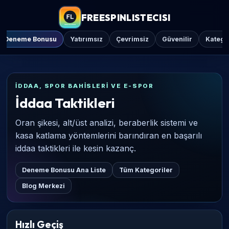
FREESPINLISTECISI
Deneme Bonusu
Yatırımsız
Çevrimsiz
Güvenilir
Katego
İDDAA, SPOR BAHİSLERİ VE E-SPOR
İddaa Taktikleri
Oran şikesi, alt/üst analizi, beraberlik sistemi ve
kasa katlama yöntemlerini barındıran en başarılı
iddaa taktikleri ile kesin kazanç.
Deneme Bonusu Ana Liste
Tüm Kategoriler
Blog Merkezi
Hızlı Geçiş