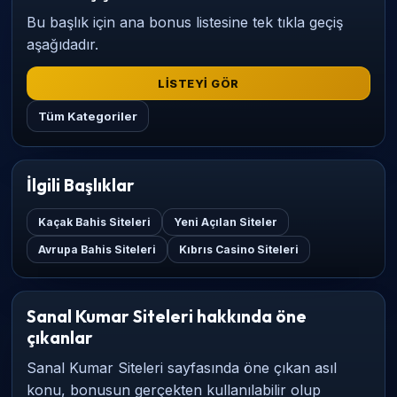
Bu başlık için ana bonus listesine tek tıkla geçiş
aşağıdadır.
LISTEYI GÖR
Tüm Kategoriler
İlgili Başlıklar
Kaçak Bahis Siteleri
Yeni Açılan Siteler
Avrupa Bahis Siteleri
Kıbrıs Casino Siteleri
Sanal Kumar Siteleri hakkında öne
çıkanlar
Sanal Kumar Siteleri sayfasında öne çıkan asıl
konu, bonusun gerçekten kullanılabilir olup