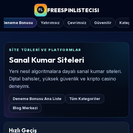
FREESPINLISTECISI
Deneme Bonusu
Yatırımsız
Çevrimsiz
Güvenilir
Katego
SİTE TÜRLERİ VE PLATFORMLAR
Sanal Kumar Siteleri
Yeni nesil algoritmalara dayalı sanal kumar siteleri.
Dijital bahisler, yüksek güvenlik ve kripto casino
deneyimi.
Deneme Bonusu Ana Liste
Tüm Kategoriler
Blog Merkezi
Hızlı Geçiş