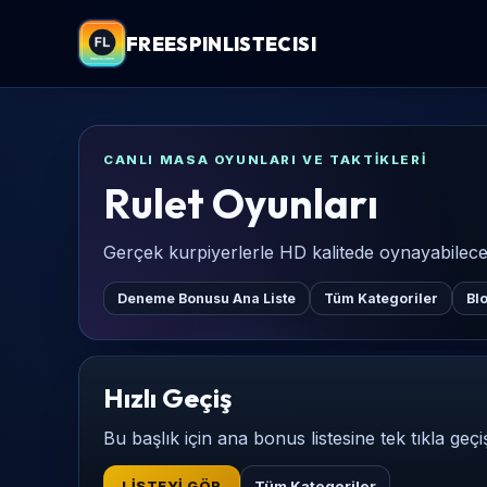
FREESPINLISTECISI
CANLI MASA OYUNLARI VE TAKTİKLERİ
Rulet Oyunları
Gerçek kurpiyerlerle HD kalitede oynayabileceğin
Deneme Bonusu Ana Liste
Tüm Kategoriler
Bl
Hızlı Geçiş
Bu başlık için ana bonus listesine tek tıkla geçi
Tüm Kategoriler
LISTEYI GÖR