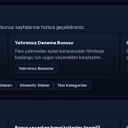
bonus sayfalarına hızlıca geçebilirsiniz.
Yatırımsız Deneme Bonusu
Para yatırmadan açılan kampanyaları filtreleyip
başlangıç için uygun seçenekleri karşılaştırın.
g
Yatırımsız Bonuslar
Siteleri
Güvenilir Siteler
Tüm Kategoriler
Bonus seçerken hangi kriterler önemli?