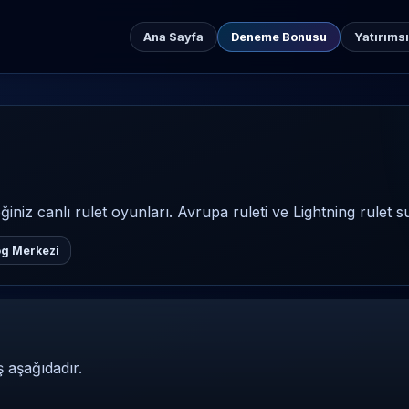
Ana Sayfa
Deneme Bonusu
Yatırıms
iz canlı rulet oyunları. Avrupa ruleti ve Lightning rulet sun
og Merkezi
ş aşağıdadır.