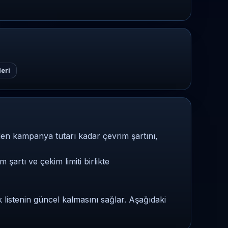
leri
den kampanya tutarı kadar çevrim şartını,
rtı ve çekim limiti birlikte
listenin güncel kalmasını sağlar. Aşağıdaki