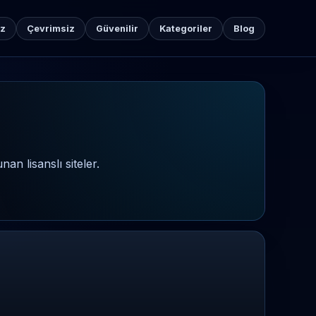
ız
Çevrimsiz
Güvenilir
Kategoriler
Blog
an lisanslı siteler.