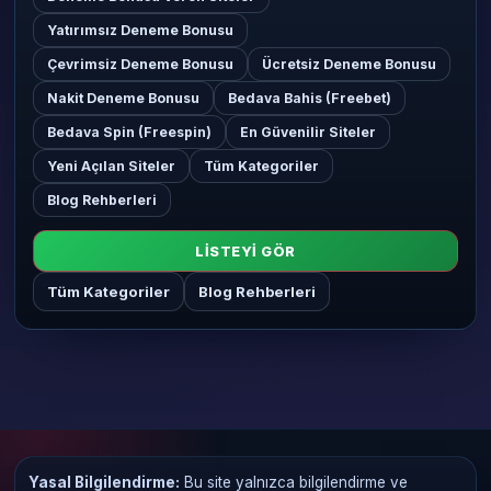
Yatırımsız Deneme Bonusu
Çevrimsiz Deneme Bonusu
Ücretsiz Deneme Bonusu
Nakit Deneme Bonusu
Bedava Bahis (Freebet)
Bedava Spin (Freespin)
En Güvenilir Siteler
Yeni Açılan Siteler
Tüm Kategoriler
Blog Rehberleri
LISTEYI GÖR
Tüm Kategoriler
Blog Rehberleri
Yasal Bilgilendirme:
Bu site yalnızca bilgilendirme ve