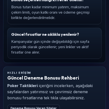
Bonus tutarı kadar minimum yatırım, maksimum
çekim limiti, oyun katkı oranı ve ödeme geçmişi
birlikte değerlendirilmelidir.
Güncel fırsatlar ne sıklıkla yenilenir?
Kampanyalar gün içinde değişebildiği için sayfa
periyodik olarak güncellenir; yeni linkler ve aktif
fırsatlar öne alınır.
HIZLI ERIŞIM
Güncel Deneme Bonusu Rehberi
Poker Taktikleri
içeriğini incelerken, aşağıdaki
sayfalardan yatırımsız ve çevrimsiz deneme
bonusu fırsatlarına tek tıkla ulaşabilirsiniz.
Deneme Bonusu Veren Siteler