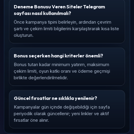
Deneme Bonusu Veren Siteler Telegram
sayfası nasıl kullanılmalı?
Önce kampanya tipini belirleyin, ardından çevrim
şartı ve çekim limiti bilgilerini karşılaştırarak kısa liste
oluşturun.
Bonus seçerken hangi kriterler önemli?
Bonus tutarı kadar minimum yatırım, maksimum
çekim limiti, oyun katkı oranı ve ödeme geçmişi
birlikte değerlendirilmelidir.
Güncel fırsatlar ne sıklıkla yenilenir?
Kampanyalar gün içinde değişebildiği için sayfa
periyodik olarak güncellenir; yeni linkler ve aktif
fırsatlar öne alınır.