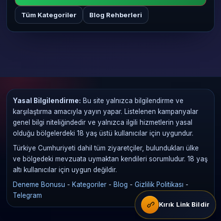
Tüm Kategoriler
Blog Rehberleri
Yasal Bilgilendirme:
Bu site yalnızca bilgilendirme ve
karşılaştırma amacıyla yayın yapar. Listelenen kampanyalar
genel bilgi niteliğindedir ve yalnızca ilgili hizmetlerin yasal
olduğu bölgelerdeki 18 yaş üstü kullanıcılar için uygundur.
Türkiye Cumhuriyeti dahil tüm ziyaretçiler, bulundukları ülke
ve bölgedeki mevzuata uymaktan kendileri sorumludur. 18 yaş
altı kullanıcılar için uygun değildir.
Deneme Bonusu
-
Kategoriler
-
Blog
-
Gizlilik Politikası
-
Telegram
Kırık Link Bildir