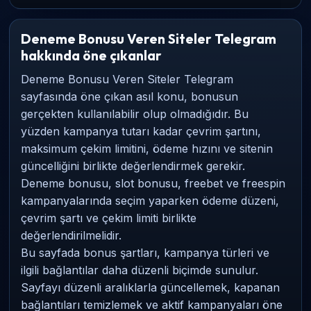
Deneme Bonusu Veren Siteler Telegram
hakkında öne çıkanlar
Deneme Bonusu Veren Siteler Telegram
sayfasında öne çıkan asıl konu, bonusun
gerçekten kullanılabilir olup olmadığıdır. Bu
yüzden kampanya tutarı kadar çevrim şartını,
maksimum çekim limitini, ödeme hızını ve sitenin
güncelliğini birlikte değerlendirmek gerekir.
Deneme bonusu, slot bonusu, freebet ve freespin
kampanyalarında seçim yaparken ödeme düzeni,
çevrim şartı ve çekim limiti birlikte
değerlendirilmelidir.
Bu sayfada bonus şartları, kampanya türleri ve
ilgili bağlantılar daha düzenli biçimde sunulur.
Sayfayı düzenli aralıklarla güncellemek, kapanan
bağlantıları temizlemek ve aktif kampanyaları öne