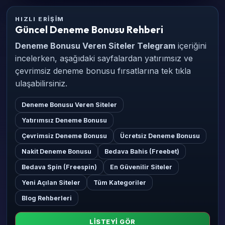
HIZLI ERIŞIM
Güncel Deneme Bonusu Rehberi
Deneme Bonusu Veren Siteler Telegram
içeriğini
incelerken, aşağıdaki sayfalardan yatırımsız ve
çevrimsiz deneme bonusu fırsatlarına tek tıkla
ulaşabilirsiniz.
Deneme Bonusu Veren Siteler
Yatırımsız Deneme Bonusu
Çevrimsiz Deneme Bonusu
Ücretsiz Deneme Bonusu
Nakit Deneme Bonusu
Bedava Bahis (Freebet)
Bedava Spin (Freespin)
En Güvenilir Siteler
Yeni Açılan Siteler
Tüm Kategoriler
Blog Rehberleri
LISTEYI GÖR