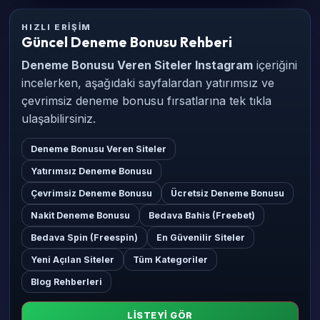
HIZLI ERIŞIM
Güncel Deneme Bonusu Rehberi
Deneme Bonusu Veren Siteler Instagram
içeriğini
incelerken, aşağıdaki sayfalardan yatırımsız ve
çevrimsiz deneme bonusu fırsatlarına tek tıkla
ulaşabilirsiniz.
Deneme Bonusu Veren Siteler
Yatırımsız Deneme Bonusu
Çevrimsiz Deneme Bonusu
Ücretsiz Deneme Bonusu
Nakit Deneme Bonusu
Bedava Bahis (Freebet)
Bedava Spin (Freespin)
En Güvenilir Siteler
Yeni Açılan Siteler
Tüm Kategoriler
Blog Rehberleri
LISTEYI GÖR