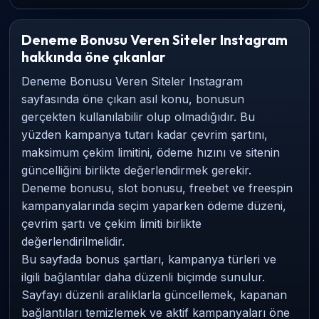
Deneme Bonusu Veren Siteler Instagram
hakkında öne çıkanlar
Deneme Bonusu Veren Siteler Instagram
sayfasında öne çıkan asıl konu, bonusun
gerçekten kullanılabilir olup olmadığıdır. Bu
yüzden kampanya tutarı kadar çevrim şartını,
maksimum çekim limitini, ödeme hızını ve sitenin
güncelliğini birlikte değerlendirmek gerekir.
Deneme bonusu, slot bonusu, freebet ve freespin
kampanyalarında seçim yaparken ödeme düzeni,
çevrim şartı ve çekim limiti birlikte
değerlendirilmelidir.
Bu sayfada bonus şartları, kampanya türleri ve
ilgili bağlantılar daha düzenli biçimde sunulur.
Sayfayı düzenli aralıklarla güncellemek, kapanan
bağlantıları temizlemek ve aktif kampanyaları öne