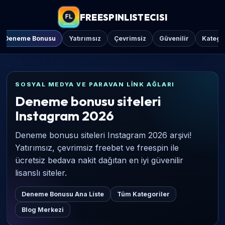
FREESPINLISTECISI
Deneme Bonusu
Yatırımsız
Çevrimsiz
Güvenilir
Katego
SOSYAL MEDYA VE PARAVAN LİNK AĞLARI
Deneme bonusu siteleri
Instagram 2026
Deneme bonusu siteleri Instagram 2026 arşivi!
Yatırımsız, çevrimsiz freebet ve freespin ile
ücretsiz bedava nakit dağıtan en iyi güvenilir
lisanslı siteler.
Deneme Bonusu Ana Liste
Tüm Kategoriler
Blog Merkezi