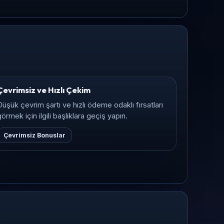
Çevrimsiz ve Hızlı Çekim
Düşük çevrim şartı ve hızlı ödeme odaklı fırsatları
örmek için ilgili başlıklara geçiş yapın.
Çevrimsiz Bonuslar