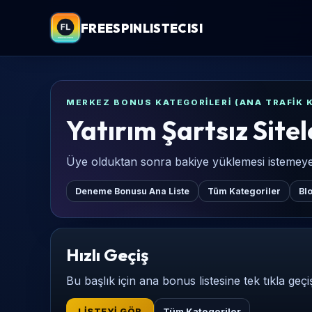
FREESPINLISTECISI
MERKEZ BONUS KATEGORİLERİ (ANA TRAFIK 
Yatırım Şartsız Sitel
Üye olduktan sonra bakiye yüklemesi istemeyen
Deneme Bonusu Ana Liste
Tüm Kategoriler
Bl
Hızlı Geçiş
Bu başlık için ana bonus listesine tek tıkla geçi
Tüm Kategoriler
LISTEYI GÖR