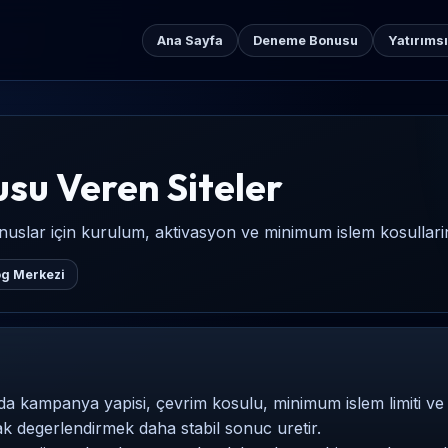
Ana Sayfa
Deneme Bonusu
Yatırıms
su Veren Siteler
nuslar için kurulum, aktivasyon ve minimum islem kosullari
og Merkezi
a kampanya yapisi, çevrim kosulu, minimum islem limiti ve
ak degerlendirmek daha stabil sonuc uretir.