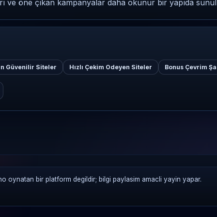
ları ve öne çıkan kampanyalar daha okunur bir yapıda sunul
n Güvenilir Siteler
Hızlı Çekim Odeyen Siteler
Bonus Çevrim Şar
 oynatan bir platform degildir; bilgi paylasim amacli yayin yapar.