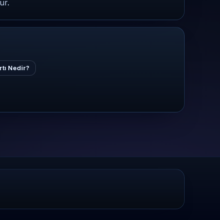
ur.
tı Nedir?