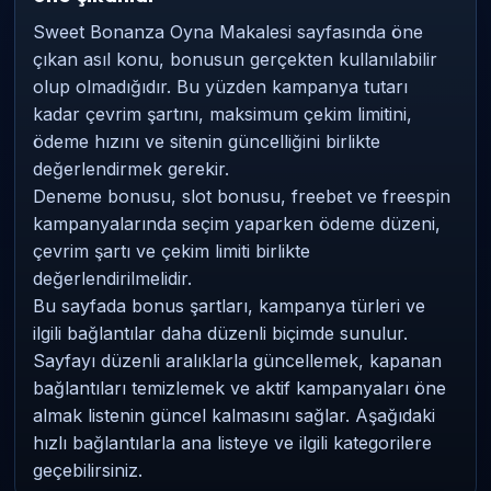
Sweet Bonanza Oyna Makalesi sayfasında öne
çıkan asıl konu, bonusun gerçekten kullanılabilir
olup olmadığıdır. Bu yüzden kampanya tutarı
kadar çevrim şartını, maksimum çekim limitini,
ödeme hızını ve sitenin güncelliğini birlikte
değerlendirmek gerekir.
Deneme bonusu, slot bonusu, freebet ve freespin
kampanyalarında seçim yaparken ödeme düzeni,
çevrim şartı ve çekim limiti birlikte
değerlendirilmelidir.
Bu sayfada bonus şartları, kampanya türleri ve
ilgili bağlantılar daha düzenli biçimde sunulur.
Sayfayı düzenli aralıklarla güncellemek, kapanan
bağlantıları temizlemek ve aktif kampanyaları öne
almak listenin güncel kalmasını sağlar. Aşağıdaki
hızlı bağlantılarla ana listeye ve ilgili kategorilere
geçebilirsiniz.