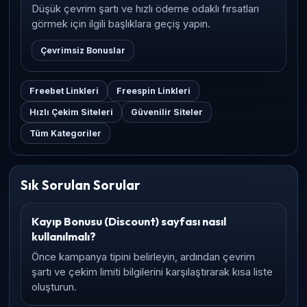
Düşük çevrim şartı ve hızlı ödeme odaklı fırsatları
görmek için ilgili başlıklara geçiş yapın.
Çevrimsiz Bonuslar
Freebet Linkleri
Freespin Linkleri
Hızlı Çekim Siteleri
Güvenilir Siteler
Tüm Kategoriler
Sık Sorulan Sorular
Kayıp Bonusu (Discount) sayfası nasıl
kullanılmalı?
Önce kampanya tipini belirleyin, ardından çevrim
şartı ve çekim limiti bilgilerini karşılaştırarak kısa liste
oluşturun.