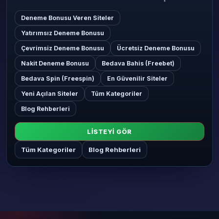
Deneme Bonusu Veren Siteler
Yatırımsız Deneme Bonusu
Çevrimsiz Deneme Bonusu
Ücretsiz Deneme Bonusu
Nakit Deneme Bonusu
Bedava Bahis (Freebet)
Bedava Spin (Freespin)
En Güvenilir Siteler
Yeni Açılan Siteler
Tüm Kategoriler
Blog Rehberleri
LISTEYI GÖR
Tüm Kategoriler
Blog Rehberleri