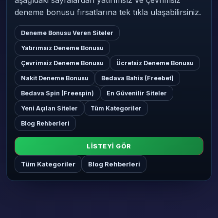
aşağıdaki sayfalardan yatırımsız ve çevrimsiz
deneme bonusu fırsatlarına tek tıkla ulaşabilirsiniz.
Deneme Bonusu Veren Siteler
Yatırımsız Deneme Bonusu
Çevrimsiz Deneme Bonusu
Ücretsiz Deneme Bonusu
Nakit Deneme Bonusu
Bedava Bahis (Freebet)
Bedava Spin (Freespin)
En Güvenilir Siteler
Yeni Açılan Siteler
Tüm Kategoriler
Blog Rehberleri
LISTEYI GÖR
Tüm Kategoriler
Blog Rehberleri