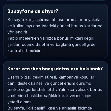
Bu sayfa ne anlatıyor?
Bu sayfa karşılaştırma tablosu aramalarını yakalar
ve kullanıcıyı ana listedeki güncel bonus kartlarına
yönlendirir.
Tablo incelerken yalnızca bonus miktarı değil,
şartlar, ödeme disiplini ve bağlantı güncelliği de
kontrol edilmelidir.
Karar verirken hangi detaylara bakılmalı?
Lisans bilgisi, çekim süresi, kampanya koşulları,
canlı destek kalitesi ve güncel erişim durumu
birlikte değerlendirilmelidir. Yalnızca yüksek bonus
vaat eden başlıklar sağlıklı karar vermek için
yeterli olmaz.
Bu sayfa, ilgili başlığı kısa ve anlaşılır biçimde