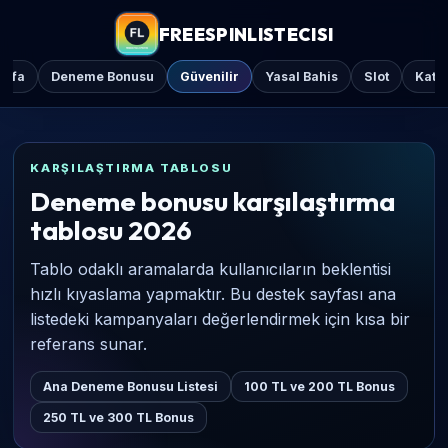
FREESPINLISTECISI
ayfa
Deneme Bonusu
Güvenilir
Yasal Bahis
Slot
Kate
KARŞILAŞTIRMA TABLOSU
Deneme bonusu karşılaştırma
tablosu 2026
Tablo odaklı aramalarda kullanıcıların beklentisi
hızlı kıyaslama yapmaktır. Bu destek sayfası ana
listedeki kampanyaları değerlendirmek için kısa bir
referans sunar.
Ana Deneme Bonusu Listesi
100 TL ve 200 TL Bonus
250 TL ve 300 TL Bonus