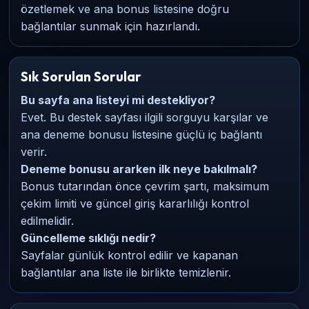
özetlemek ve ana bonus listesine doğru
bağlantılar sunmak için hazırlandı.
Sık Sorulan Sorular
Bu sayfa ana listeyi mi destekliyor?
Evet. Bu destek sayfası ilgili sorguyu karşılar ve
ana deneme bonusu listesine güçlü iç bağlantı
verir.
Deneme bonusu ararken ilk neye bakılmalı?
Bonus tutarından önce çevrim şartı, maksimum
çekim limiti ve güncel giriş kararlılığı kontrol
edilmelidir.
Güncelleme sıklığı nedir?
Sayfalar günlük kontrol edilir ve kapanan
bağlantılar ana liste ile birlikte temizlenir.