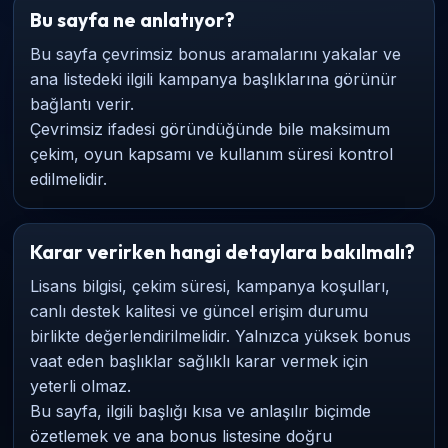
Bu sayfa ne anlatıyor?
Bu sayfa çevrimsiz bonus aramalarını yakalar ve
ana listedeki ilgili kampanya başlıklarına görünür
bağlantı verir.
Çevrimsiz ifadesi göründüğünde bile maksimum
çekim, oyun kapsamı ve kullanım süresi kontrol
edilmelidir.
Karar verirken hangi detaylara bakılmalı?
Lisans bilgisi, çekim süresi, kampanya koşulları,
canlı destek kalitesi ve güncel erişim durumu
birlikte değerlendirilmelidir. Yalnızca yüksek bonus
vaat eden başlıklar sağlıklı karar vermek için
yeterli olmaz.
Bu sayfa, ilgili başlığı kısa ve anlaşılır biçimde
özetlemek ve ana bonus listesine doğru