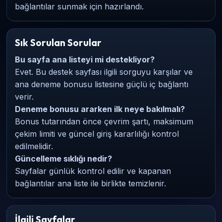
bağlantılar sunmak için hazırlandı.
Sık Sorulan Sorular
Bu sayfa ana listeyi mi destekliyor?
Evet. Bu destek sayfası ilgili sorguyu karşılar ve
ana deneme bonusu listesine güçlü iç bağlantı
verir.
Deneme bonusu ararken ilk neye bakılmalı?
Bonus tutarından önce çevrim şartı, maksimum
çekim limiti ve güncel giriş kararlılığı kontrol
edilmelidir.
Güncelleme sıklığı nedir?
Sayfalar günlük kontrol edilir ve kapanan
bağlantılar ana liste ile birlikte temizlenir.
İlgili Sayfalar