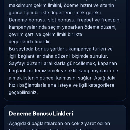
maksimum çekim limitini, ödeme hızını ve sitenin
güncelliğini birlikte değerlendirmek gerekir.
Deneme bonusu, slot bonusu, freebet ve freespin
kampanyalarında seçim yaparken ödeme düzeni,
çevrim şartı ve çekim limiti birlikte
değerlendirilmelidir.
Bu sayfada bonus şartları, kampanya türleri ve
ilgili bağlantılar daha düzenli biçimde sunulur.
Sayfayı düzenli aralıklarla güncellemek, kapanan
bağlantıları temizlemek ve aktif kampanyaları öne
almak listenin güncel kalmasını sağlar. Aşağıdaki
hızlı bağlantılarla ana listeye ve ilgili kategorilere
geçebilirsiniz.
Deneme Bonusu Linkleri
Aşağıdaki bağlantılardan en çok ziyaret edilen