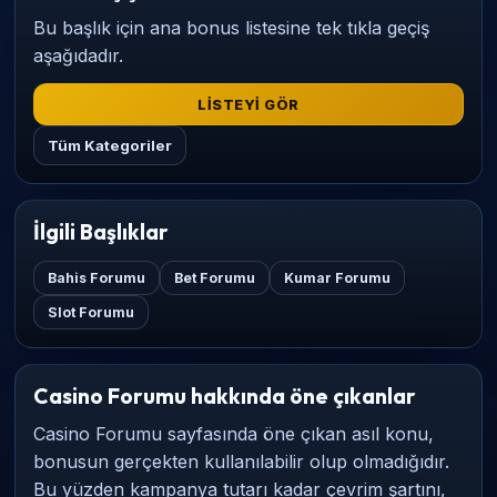
Bu başlık için ana bonus listesine tek tıkla geçiş
aşağıdadır.
LISTEYI GÖR
Tüm Kategoriler
İlgili Başlıklar
Bahis Forumu
Bet Forumu
Kumar Forumu
Slot Forumu
Casino Forumu hakkında öne çıkanlar
Casino Forumu sayfasında öne çıkan asıl konu,
bonusun gerçekten kullanılabilir olup olmadığıdır.
Bu yüzden kampanya tutarı kadar çevrim şartını,