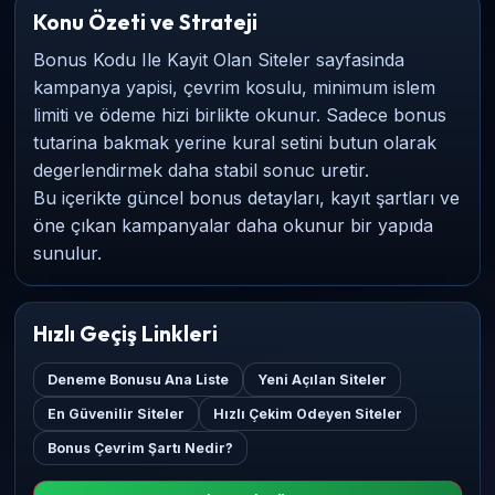
Konu Özeti ve Strateji
Bonus Kodu Ile Kayit Olan Siteler sayfasinda
kampanya yapisi, çevrim kosulu, minimum islem
limiti ve ödeme hizi birlikte okunur. Sadece bonus
tutarina bakmak yerine kural setini butun olarak
degerlendirmek daha stabil sonuc uretir.
Bu içerikte güncel bonus detayları, kayıt şartları ve
öne çıkan kampanyalar daha okunur bir yapıda
sunulur.
Hızlı Geçiş Linkleri
Deneme Bonusu Ana Liste
Yeni Açılan Siteler
En Güvenilir Siteler
Hızlı Çekim Odeyen Siteler
Bonus Çevrim Şartı Nedir?