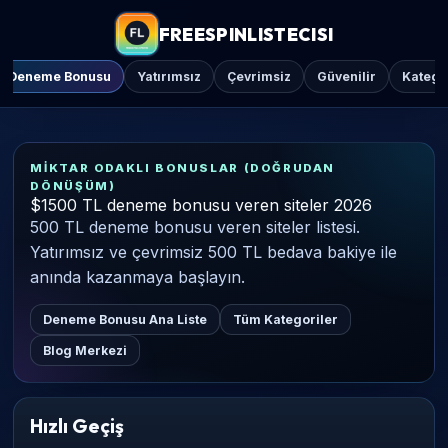
FREESPINLISTECISI
Deneme Bonusu
Yatırımsız
Çevrimsiz
Güvenilir
Katego
MİKTAR ODAKLI BONUSLAR (DOĞRUDAN
DÖNÜŞÜM)
$1500 TL deneme bonusu veren siteler 2026
500 TL deneme bonusu veren siteler listesi.
Yatırımsız ve çevrimsiz 500 TL bedava bakiye ile
anında kazanmaya başlayın.
Deneme Bonusu Ana Liste
Tüm Kategoriler
Blog Merkezi
Hızlı Geçiş