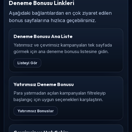
Deneme Bonusu Linkleri
Aşağıdaki bağlantılardan en çok ziyaret edilen
bonus sayfalarına hızlıca geçebilirsiniz.
Deneme Bonusu Ana Liste
Yatırımsız ve çevrimsiz kampanyaları tek sayfada
görmek için ana deneme bonusu listesine gidin.
Listeyi Gör
Yatırımsız Deneme Bonusu
Para yatırmadan açılan kampanyaları filtreleyip
başlangıç için uygun seçenekleri karşılaştırın.
Yatırımsız Bonuslar