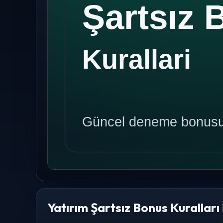
Yatırım Şartsız Bonus Kuralları 