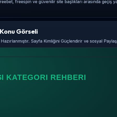
ebet, freespin ve güvenilir site başlıkları arasında geçiş y
 Konu Görseli
azırlanmıştır. Sayfa Kimliğini Güçlendirir ve sosyal Pay