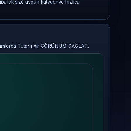
aparak size uygun kategoriye hızlıca
laşımlarda Tutarlı bir GÖRÜNÜM SAĞLAR.