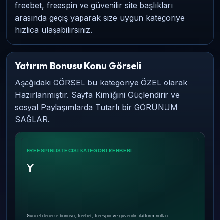
freebet, freespin ve güvenilir site başlıkları
arasında geçiş yaparak size uygun kategoriye
hızlıca ulaşabilirsiniz.
Yatırım Bonusu Konu Görseli
Aşağıdaki GÖRSEL bu kategoriye ÖZEL olarak
Hazırlanmıştır. Sayfa Kimliğini Güçlendirir ve
sosyal Paylaşımlarda Tutarlı bir GÖRÜNÜM
SAĞLAR.