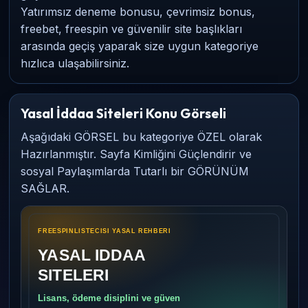
Yatırımsız deneme bonusu, çevrimsiz bonus,
freebet, freespin ve güvenilir site başlıkları
arasında geçiş yaparak size uygun kategoriye
hızlıca ulaşabilirsiniz.
Yasal İddaa Siteleri Konu Görseli
Aşağıdaki GÖRSEL bu kategoriye ÖZEL olarak
Hazırlanmıştır. Sayfa Kimliğini Güçlendirir ve
sosyal Paylaşımlarda Tutarlı bir GÖRÜNÜM
SAĞLAR.