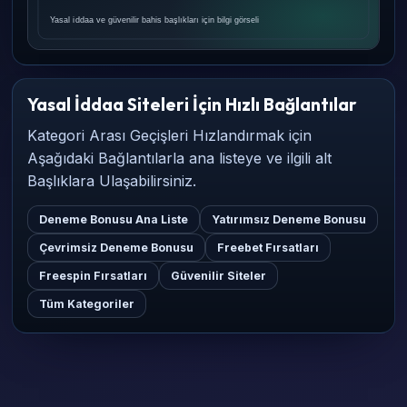
Yasal İddaa Siteleri İçin Hızlı Bağlantılar
Kategori Arası Geçişleri Hızlandırmak için
Aşağıdaki Bağlantılarla ana listeye ve ilgili alt
Başlıklara Ulaşabilirsiniz.
Deneme Bonusu Ana Liste
Yatırımsız Deneme Bonusu
Çevrimsiz Deneme Bonusu
Freebet Fırsatları
Freespin Fırsatları
Güvenilir Siteler
Tüm Kategoriler