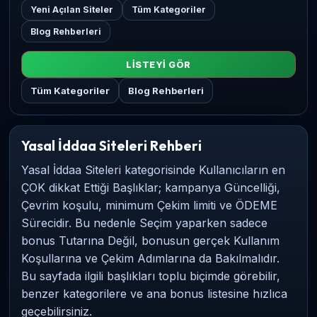
Yeni Açılan Siteler
Tüm Kategoriler
Blog Rehberleri
LISTEYI GÖR
Tüm Kategoriler
Blog Rehberleri
Yasal İddaa Siteleri Rehberi
Yasal İddaa Siteleri kategorisinde Kullanıcıların en
ÇOK dikkat Ettiği Başlıklar; kampanya Güncelliği,
Çevrim koşulu, minimum Çekim limiti ve ÖDEME
Sürecidir. Bu nedenle Seçim yaparken sadece
bonus Tutarına Değil, bonusun gerçek Kullanım
Koşullarına ve Çekim Adımlarına da Bakılmalıdır.
Bu sayfada ilgili başlıkları toplu biçimde görebilir,
benzer kategorilere ve ana bonus listesine hızlıca
geçebilirsiniz.