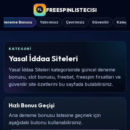
FREESPINLISTECISI
Deneme Bonusu
Yatırımsız
Çevrimsiz
Güvenilir
Katego
KATEGORI
Yasal İddaa Siteleri
Yasal İddaa Siteleri kategorisinde güncel deneme
bonusu, slot bonusu, freebet, freespin fırsatları ve
güvenilir site özetlerini bu sayfada bulabilirsiniz.
Hızlı Bonus Geçişi
Ana deneme bonusu listesine geçmek için
aşağıdaki butonu kullanabilirsiniz.