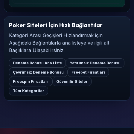
Poker Siteleri İçin Hızlı Bağlantılar
Kategori Arası Geçişleri Hızlandırmak için
Aşağıdaki Bağlantılarla ana listeye ve ilgili alt
Başlıklara Ulaşabilirsiniz.
Deneme Bonusu Ana Liste
Yatırımsız Deneme Bonusu
Çevrimsiz Deneme Bonusu
Freebet Fırsatları
Freespin Fırsatları
Güvenilir Siteler
Tüm Kategoriler