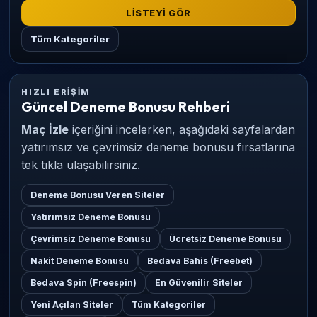
LISTEYI GÖR
Tüm Kategoriler
HIZLI ERIŞIM
Güncel Deneme Bonusu Rehberi
Maç İzle
içeriğini incelerken, aşağıdaki sayfalardan
yatırımsız ve çevrimsiz deneme bonusu fırsatlarına
tek tıkla ulaşabilirsiniz.
Deneme Bonusu Veren Siteler
Yatırımsız Deneme Bonusu
Çevrimsiz Deneme Bonusu
Ücretsiz Deneme Bonusu
Nakit Deneme Bonusu
Bedava Bahis (Freebet)
Bedava Spin (Freespin)
En Güvenilir Siteler
Yeni Açılan Siteler
Tüm Kategoriler