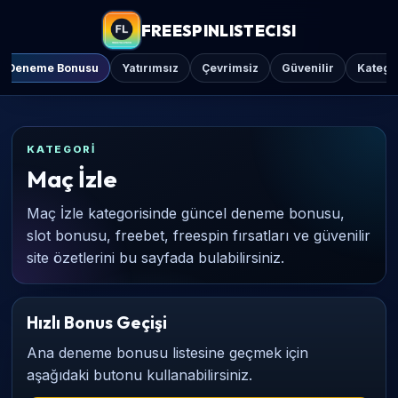
FREESPINLISTECISI
Deneme Bonusu
Yatırımsız
Çevrimsiz
Güvenilir
Katego
KATEGORI
Maç İzle
Maç İzle kategorisinde güncel deneme bonusu,
slot bonusu, freebet, freespin fırsatları ve güvenilir
site özetlerini bu sayfada bulabilirsiniz.
Hızlı Bonus Geçişi
Ana deneme bonusu listesine geçmek için
aşağıdaki butonu kullanabilirsiniz.