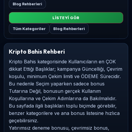
Blog Rehberleri
LISTEYI GÖR
Tüm Kategoriler
Blog Rehberleri
Kripto Bahis Rehberi
Kripto Bahis kategorisinde Kullanıcıların en ÇOK
dikkat Ettiği Başlıklar; kampanya Güncelliği, Çevrim
koşulu, minimum Çekim limiti ve ÖDEME Sürecidir.
Bu nedenle Seçim yaparken sadece bonus
Tutarına Değil, bonusun gerçek Kullanım
Koşullarına ve Çekim Adımlarına da Bakılmalıdır.
Bu sayfada ilgili başlıkları toplu biçimde görebilir,
benzer kategorilere ve ana bonus listesine hızlıca
geçebilirsiniz.
Yatırımsız deneme bonusu, çevrimsiz bonus,