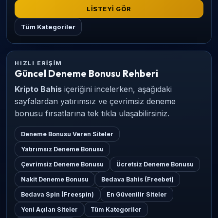
LISTEYI GÖR
Tüm Kategoriler
HIZLI ERIŞIM
Güncel Deneme Bonusu Rehberi
Kripto Bahis
içeriğini incelerken, aşağıdaki
sayfalardan yatırımsız ve çevrimsiz deneme
bonusu fırsatlarına tek tıkla ulaşabilirsiniz.
Deneme Bonusu Veren Siteler
Yatırımsız Deneme Bonusu
Çevrimsiz Deneme Bonusu
Ücretsiz Deneme Bonusu
Nakit Deneme Bonusu
Bedava Bahis (Freebet)
Bedava Spin (Freespin)
En Güvenilir Siteler
Yeni Açılan Siteler
Tüm Kategoriler