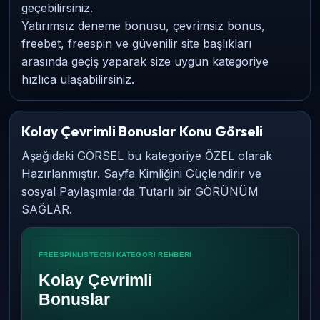
geçebilirsiniz.
Yatırımsız deneme bonusu, çevrimsiz bonus,
freebet, freespin ve güvenilir site başlıkları
arasında geçiş yaparak size uygun kategoriye
hızlıca ulaşabilirsiniz.
Kolay Çevrimli Bonuslar Konu Görseli
Aşağıdaki GÖRSEL bu kategoriye ÖZEL olarak
Hazırlanmıştır. Sayfa Kimliğini Güçlendirir ve
sosyal Paylaşımlarda Tutarlı bir GÖRÜNÜM
SAĞLAR.