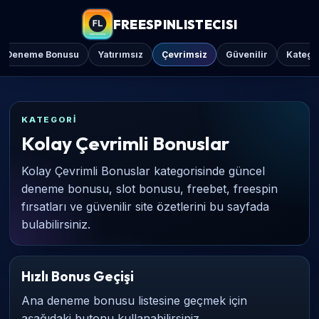
FREESPINLISTECISI
Deneme Bonusu
Yatırımsız
Çevrimsiz
Güvenilir
Katego
KATEGORI
Kolay Çevrimli Bonuslar
Kolay Çevrimli Bonuslar kategorisinde güncel
deneme bonusu, slot bonusu, freebet, freespin
fırsatları ve güvenilir site özetlerini bu sayfada
bulabilirsiniz.
Hızlı Bonus Geçişi
Ana deneme bonusu listesine geçmek için
aşağıdaki butonu kullanabilirsiniz.