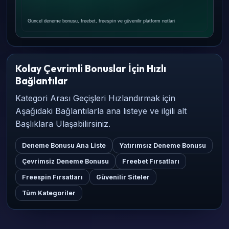
Kolay Çevrimli Bonuslar İçin Hızlı
Bağlantılar
Kategori Arası Geçişleri Hızlandırmak için
Aşağıdaki Bağlantılarla ana listeye ve ilgili alt
Başlıklara Ulaşabilirsiniz.
Deneme Bonusu Ana Liste
Yatırımsız Deneme Bonusu
Çevrimsiz Deneme Bonusu
Freebet Fırsatları
Freespin Fırsatları
Güvenilir Siteler
Tüm Kategoriler