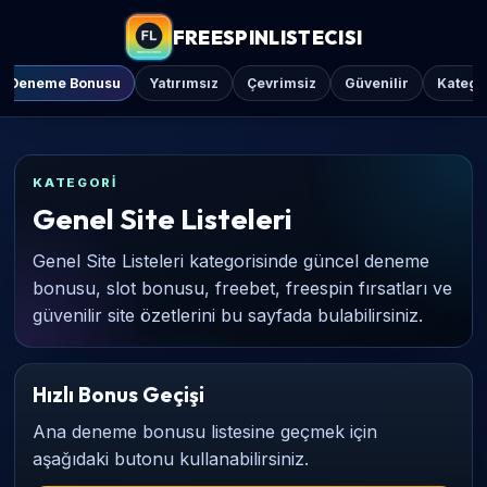
FREESPINLISTECISI
Deneme Bonusu
Yatırımsız
Çevrimsiz
Güvenilir
Katego
KATEGORI
Genel Site Listeleri
Genel Site Listeleri kategorisinde güncel deneme
bonusu, slot bonusu, freebet, freespin fırsatları ve
güvenilir site özetlerini bu sayfada bulabilirsiniz.
Hızlı Bonus Geçişi
Ana deneme bonusu listesine geçmek için
aşağıdaki butonu kullanabilirsiniz.