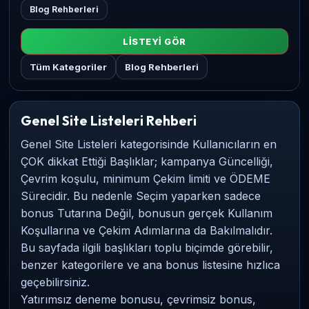
Blog Rehberleri
LISTEYI GÖR
Tüm Kategoriler
Blog Rehberleri
Genel Site Listeleri Rehberi
Genel Site Listeleri kategorisinde Kullanıcıların en
ÇOK dikkat Ettiği Başlıklar; kampanya Güncelliği,
Çevrim koşulu, minimum Çekim limiti ve ÖDEME
Sürecidir. Bu nedenle Seçim yaparken sadece
bonus Tutarına Değil, bonusun gerçek Kullanım
Koşullarına ve Çekim Adımlarına da Bakılmalıdır.
Bu sayfada ilgili başlıkları toplu biçimde görebilir,
benzer kategorilere ve ana bonus listesine hızlıca
geçebilirsiniz.
Yatırımsız deneme bonusu, çevrimsiz bonus,