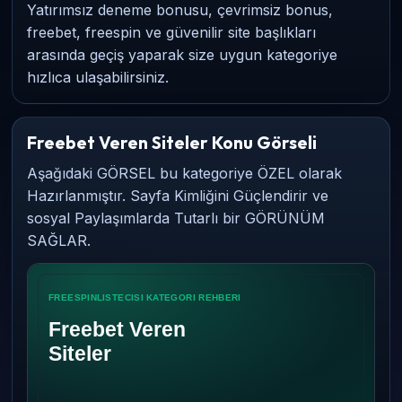
Yatırımsız deneme bonusu, çevrimsiz bonus,
freebet, freespin ve güvenilir site başlıkları
arasında geçiş yaparak size uygun kategoriye
hızlıca ulaşabilirsiniz.
Freebet Veren Siteler Konu Görseli
Aşağıdaki GÖRSEL bu kategoriye ÖZEL olarak
Hazırlanmıştır. Sayfa Kimliğini Güçlendirir ve
sosyal Paylaşımlarda Tutarlı bir GÖRÜNÜM
SAĞLAR.