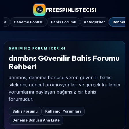
FREESPINLISTECISI
yfa
Deneme Bonusu
Bahis Forumu
Kategoriler
Rehber 
BAGIMSIZ FORUM ICERIGI
dnmbns Güvenilir Bahis Forumu
Rehberi
dnmbns, deneme bonusu veren güvenilir bahis
sitelerini, güncel promosyonları ve gerçek kullanıcı
yorumlarını paylaşan bağımsız bir bahis
forumudur.
Bahis Forumu
Kullanıcı Yorumları
Deneme Bonusu Ana Liste