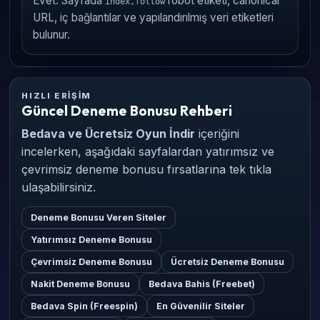
Evet. Sayfada
robot etiketi, canonical
index,follow
URL, iç bağlantılar ve yapılandırılmış veri etiketleri
bulunur.
HIZLI ERIŞIM
Güncel Deneme Bonusu Rehberi
Bedava ve Ücretsiz Oyun İndir
içeriğini
incelerken, aşağıdaki sayfalardan yatırımsız ve
çevrimsiz deneme bonusu fırsatlarına tek tıkla
ulaşabilirsiniz.
Deneme Bonusu Veren Siteler
Yatırımsız Deneme Bonusu
Çevrimsiz Deneme Bonusu
Ücretsiz Deneme Bonusu
Nakit Deneme Bonusu
Bedava Bahis (Freebet)
Bedava Spin (Freespin)
En Güvenilir Siteler